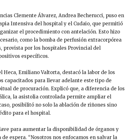
gencias Clemente Álvarez, Andrea Becherucci, puso en
apia Intensiva del hospital y el Cudaio, que permitió
rganizar el procedimiento con antelación. Esto hizo
ecesario, como la bomba de perfusión extracorpórea
, provista por los hospitales Provincial del
positivos específicos.
l Heca, Emiliano Valtorta, destacó la labor de los
s capacitados para llevar adelante este tipo de
tual de procuración. Explicó que, a diferencia de los
ica, la asistolia controlada permite ampliar el
aso, posibilitó no solo la ablación de riñones sino
dito para el hospital.
lave para aumentar la disponibilidad de órganos y
ta de espera. “Nosotros nos enfocamos en salvar la