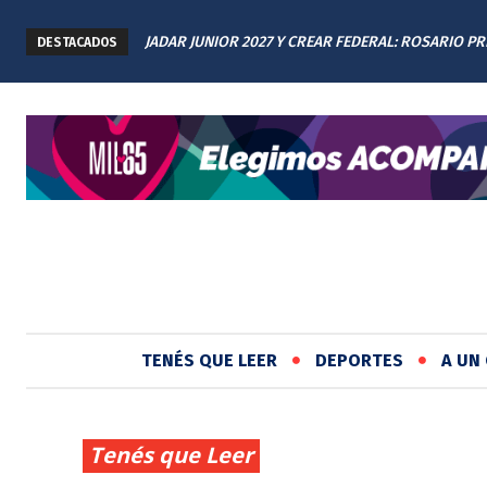
JADAR JUNIOR 2027 Y CREAR FEDERAL: ROSARIO PR
SALTA 2141: FAMILIARES RENOVARON EL RECLAM
DESTACADOS
LOS AVANCES A TODAS LAS PROVINCIAS ARGENTINA
JUSTICIA EN EL MEMORIAL
TENÉS QUE LEER
DEPORTES
A UN 
Tenés que Leer