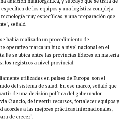
 una ablación multiorgánica, y subrayó que se trata de
pecífica de los equipos y una logística compleja.
 tecnología muy específicas, y una preparación que
te”, señaló.
 se había realizado un procedimiento de
ste operativo marca un hito a nivel nacional en el
 Fe se ubica entre las provincias líderes en materia
 los registros a nivel provincial.
iamente utilizadas en países de Europa, son el
nido del sistema de salud. En ese marco, señaló que
partir de una decisión política del gobernador
via Ciancio, de invertir recursos, fortalecer equipos y
ad acordes a las mejores prácticas internacionales,
ara de crecer”.