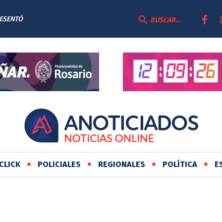
ESENTÓ
O DE
BUSCAR...
S
CLICK
POLICIALES
REGIONALES
POLÍTICA
E