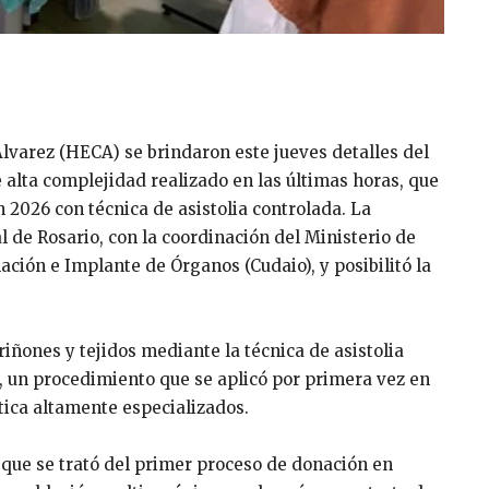
lvarez (HECA) se brindaron este jueves detalles del
alta complejidad realizado en las últimas horas, que
n 2026 con técnica de asistolia controlada. La
l de Rosario, con la coordinación del Ministerio de
ación e Implante de Órganos (Cudaio), y posibilitó la
riñones y tejidos mediante la técnica de asistolia
 un procedimiento que se aplicó por primera vez en
tica altamente especializados.
ó que se trató del primer proceso de donación en