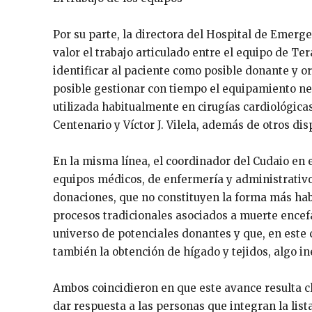
Por su parte, la directora del Hospital de Emer
valor el trabajo articulado entre el equipo de Ter
identificar al paciente como posible donante y o
posible gestionar con tiempo el equipamiento n
utilizada habitualmente en cirugías cardiológicas
Centenario y Víctor J. Vilela, además de otros dis
En la misma línea, el coordinador del Cudaio en e
equipos médicos, de enfermería y administrativo
donaciones, que no constituyen la forma más habi
procesos tradicionales asociados a muerte encefál
universo de potenciales donantes y que, en este c
también la obtención de hígado y tejidos, algo iné
Ambos coincidieron en que este avance resulta c
dar respuesta a las personas que integran la lis