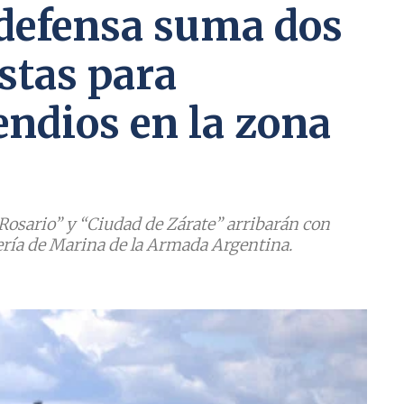
 defensa suma dos
stas para
endios en la zona
osario” y “Ciudad de Zárate” arribarán con
tería de Marina de la Armada Argentina.