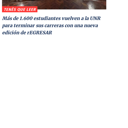
TENÉS QUE LEER
Más de 1.600 estudiantes vuelven a la UNR
para terminar sus carreras con una nueva
edición de rEGRESAR