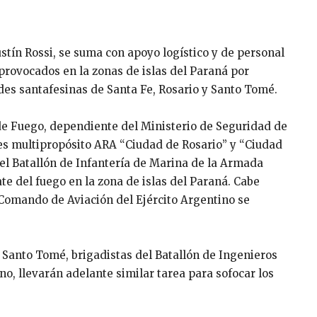
stín Rossi, se suma con apoyo logístico y de personal
 provocados en la zonas de islas del Paraná por
des santafesinas de Santa Fe, Rosario y Santo Tomé.
de Fuego, dependiente del Ministerio de Seguridad de
es multipropósito ARA “Ciudad de Rosario” y “Ciudad
del Batallón de Infantería de Marina de la Armada
e del fuego en la zona de islas del Paraná. Cabe
 Comando de Aviación del Ejército Argentino se
y Santo Tomé, brigadistas del Batallón de Ingenieros
o, llevarán adelante similar tarea para sofocar los