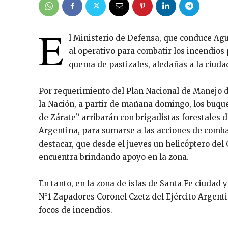
E
l Ministerio de Defensa, que conduce Agu
al operativo para combatir los incendios
quema de pastizales, aledañas a la ciuda
Por requerimiento del Plan Nacional de Manejo 
la Nación, a partir de mañana domingo, los buqu
de Zárate” arribarán con brigadistas forestales 
Argentina, para sumarse a las acciones de combat
destacar, que desde el jueves un helicóptero del
encuentra brindando apoyo en la zona.
En tanto, en la zona de islas de Santa Fe ciudad 
N°1 Zapadores Coronel Czetz del Ejército Argentin
focos de incendios.