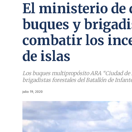
El ministerio de
buques y brigadi
combatir los inc
de islas
Los buques multipropósito ARA “Ciudad de R
brigadistas forestales del Batallón de Infan
julio 19, 2020