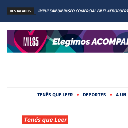
IMPULSAN UN PASEO COMERCIAL EN EL AEROPUER
DESTACADOS
INTERNACIONAL DE ROSARIO: TENDRÁ 11 LOCALES
TENÉS QUE LEER
DEPORTES
A UN 
Tenés que Leer