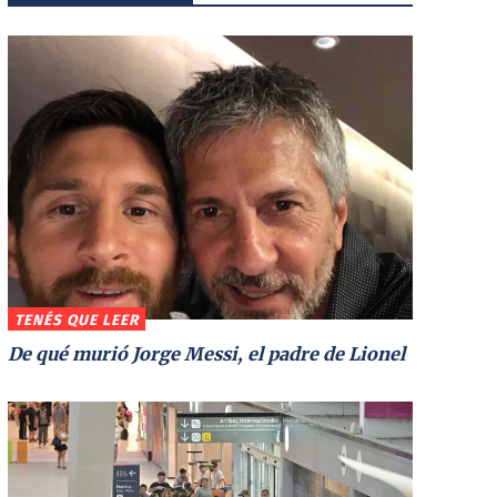
TENÉS QUE LEER
De qué murió Jorge Messi, el padre de Lionel