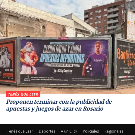
TENÉS QUE LEER
Proponen terminar con la publicidad de
apuestas y juegos de azar en Rosario
Tenés que Leer
Deportes
A un Click
Policiales
Regionales