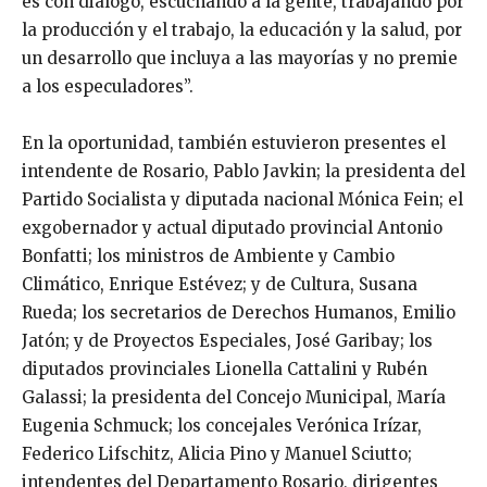
es con diálogo, escuchando a la gente, trabajando por
la producción y el trabajo, la educación y la salud, por
un desarrollo que incluya a las mayorías y no premie
a los especuladores”.
En la oportunidad, también estuvieron presentes el
intendente de Rosario, Pablo Javkin; la presidenta del
Partido Socialista y diputada nacional Mónica Fein; el
exgobernador y actual diputado provincial Antonio
Bonfatti; los ministros de Ambiente y Cambio
Climático, Enrique Estévez; y de Cultura, Susana
Rueda; los secretarios de Derechos Humanos, Emilio
Jatón; y de Proyectos Especiales, José Garibay; los
diputados provinciales Lionella Cattalini y Rubén
Galassi; la presidenta del Concejo Municipal, María
Eugenia Schmuck; los concejales Verónica Irízar,
Federico Lifschitz, Alicia Pino y Manuel Sciutto;
intendentes del Departamento Rosario, dirigentes