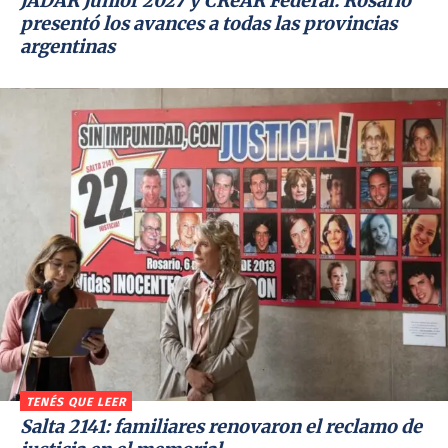
JADAR Junior 2027 y CReAR Federal: Rosario
presentó los avances a todas las provincias
argentinas
TENÉS QUE LEER
Salta 2141: familiares renovaron el reclamo de