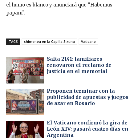
el humo es blanco y anunciará que “Habemus
papam”.
TAGS
chimenea en la Capilla Sixtina
Vaticano
Salta 2141: familiares
renovaron el reclamo de
justicia en el memorial
Proponen terminar con la
publicidad de apuestas y juegos
de azar en Rosario
El Vaticano confirmó la gira de
León XIV: pasará cuatro días en
Argentina