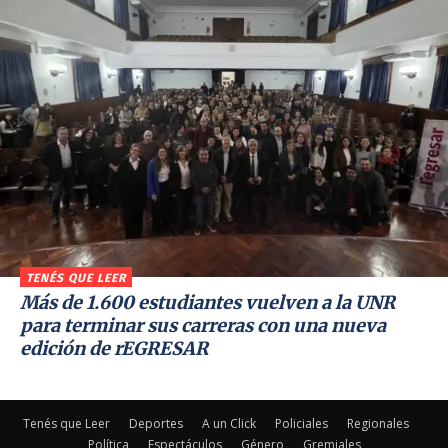
TENÉS QUE LEER
Más de 1.600 estudiantes vuelven a la UNR
para terminar sus carreras con una nueva
edición de rEGRESAR
Tenés que Leer
Deportes
A un Click
Policiales
Regionales
Política
Espectáculos
Género
Gremiales