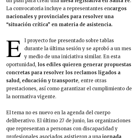
un plan para crear una
mesa legislativa en Santa Fe
.
La convocatoria incluye a representantes en
cargos
nacionales y provinciales para resolver una
“situación crítica” en materia de asistencia.
E
l proyecto fue presentado sobre tablas
durante la última sesión y se aprobó a un mes
y medio de una iniciativa similar. En esta
oportunidad,
los ediles quieren generar propuestas
concretas para resolver los reclamos ligados a
salud, educación y transporte
, entre otras
prestaciones, así como garantizar el cumplimiento de
la normativa vigente.
El tema no es nuevo en la agenda del cuerpo
deliberativo. El último 27 de junio, las organizaciones
que representan a personas con discapacidad y
profesionales asociados asistieron a una
jornada