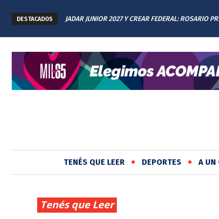
JADAR JUNIOR 2027 Y CREAR FEDERAL: ROSARIO P
DESTACADOS
LOS AVANCES A TODAS LAS PROVINCIAS ARGENTIN
TENÉS QUE LEER
DEPORTES
A UN 
Tenés que Leer