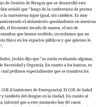
ejo de Gestión de Riesgos que se desarrolló este
avkin señaló que “luego de la conferencia de prensa
io la cuarentena sigue igual, sin cambios. Es muy
manteniendo el aislamiento quedándonos en nuestras
alir, el frecuente lavado de manos, el uso de
 consultas que hemos recibido, recordamos que no
cio físico en los espacios públicos y que quienes lo
”.
idades, Javkin dijo que “se están evaluando algunas,
de Necesidad y Urgencia. En cuanto a los bancos, es
lo cual pedimos especialmente que se tramiten los
s COE (Comisiones de Emergencia). El COE de Salud
9 y también del dengue en la ciudad. En cuanto al
na, informó que a este momento hay 80 casos