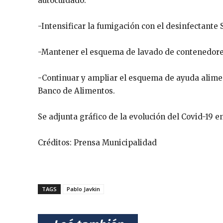
autocuidado.
-Intensificar la fumigación con el desinfectante S
-Mantener el esquema de lavado de contenedore
-Continuar y ampliar el esquema de ayuda alimen
Banco de Alimentos.
Se adjunta gráfico de la evolución del Covid-19 en
Créditos: Prensa Municipalidad
TAGS
Pablo Javkin