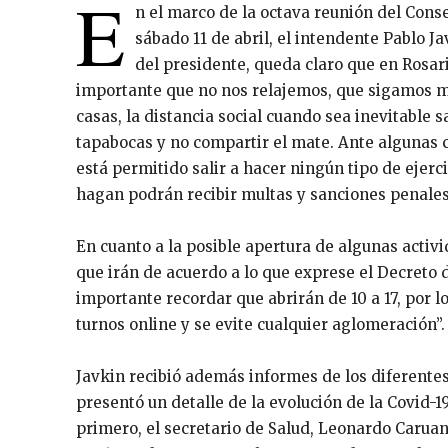
E
n el marco de la octava reunión del Cons
sábado 11 de abril, el intendente Pablo J
del presidente, queda claro que en Rosar
importante que no nos relajemos, que sigamos 
casas, la distancia social cuando sea inevitable s
tapabocas y no compartir el mate. Ante algunas
está permitido salir a hacer ningún tipo de ejerci
hagan podrán recibir multas y sanciones penales
En cuanto a la posible apertura de algunas activ
que irán de acuerdo a lo que exprese el Decreto 
importante recordar que abrirán de 10 a 17, por 
turnos online y se evite cualquier aglomeración”.
Javkin recibió además informes de los diferente
presentó un detalle de la evolución de la Covid-1
primero, el secretario de Salud, Leonardo Carua