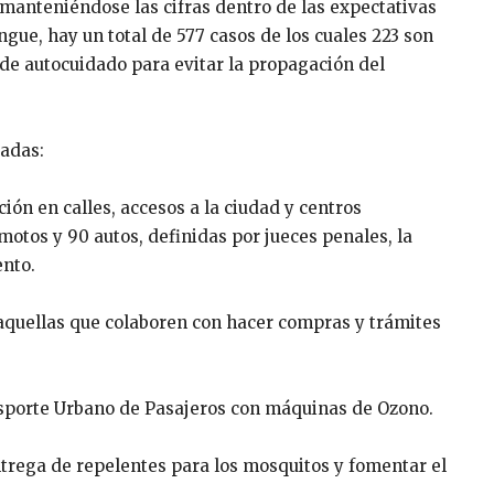
manteniéndose las cifras dentro de las expectativas
ngue, hay un total de 577 casos de los cuales 223 son
a de autocuidado para evitar la propagación del
tadas:
ción en calles, accesos a la ciudad y centros
motos y 90 autos, definidas por jueces penales, la
ento.
 aquellas que colaboren con hacer compras y trámites
nsporte Urbano de Pasajeros con máquinas de Ozono.
trega de repelentes para los mosquitos y fomentar el