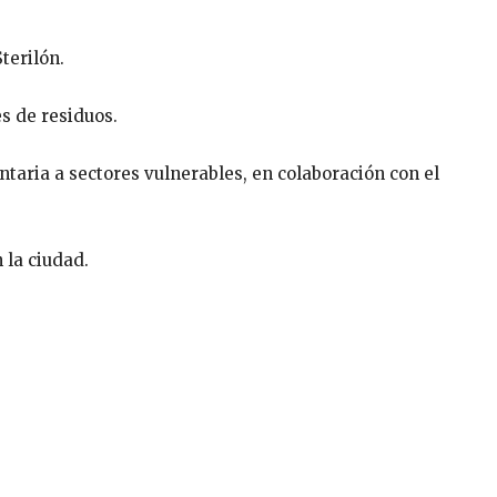
terilón.
s de residuos.
taria a sectores vulnerables, en colaboración con el
 la ciudad.