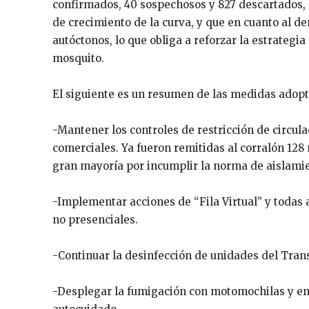
confirmados, 40 sospechosos y 827 descartados, 
de crecimiento de la curva, y que en cuanto al de
autóctonos, lo que obliga a reforzar la estrategi
mosquito.
El siguiente es un resumen de las medidas adop
-Mantener los controles de restricción de circula
comerciales. Ya fueron remitidas al corralón 128 
gran mayoría por incumplir la norma de aislami
-Implementar acciones de “Fila Virtual” y todas
no presenciales.
-Continuar la desinfección de unidades del Tra
-Desplegar la fumigación con motomochilas y en