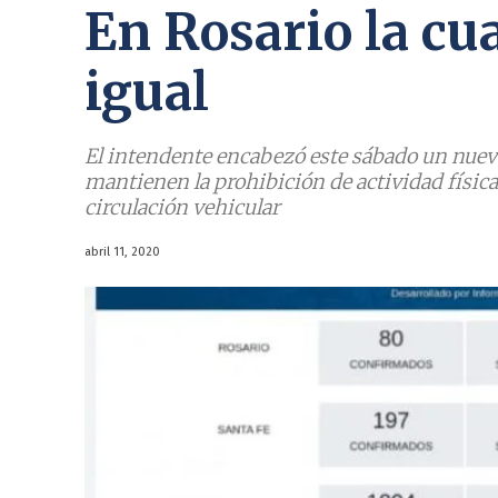
En Rosario la cu
igual
El intendente encabezó este sábado un nuev
mantienen la prohibición de actividad física
circulación vehicular
abril 11, 2020