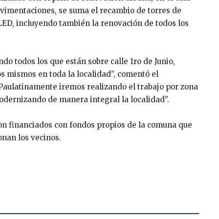
avimentaciones, se suma el recambio de torres de
LED, incluyendo también la renovación de todos los
o todos los que están sobre calle 1ro de Junio,
 mismos en toda la localidad’’, comentó el
‘Paulatinamente iremos realizando el trabajo por zona
odernizando de manera integral la localidad’’.
on financiados con fondos propios de la comuna que
onan los vecinos.