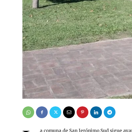
a comuna de San Jerónimo Sud sigue avanz