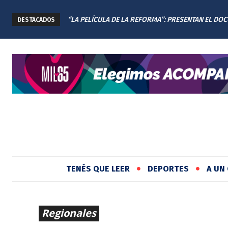
“LA PELÍCULA DE LA REFORMA”: PRESENTAN EL DOCU
MÁS DE 1.600 ESTUDIANTES VUELVEN A LA UNR PA
DESTACADOS
DE LA NUEVA CONSTITUCIÓN DE SANTA FE
TERMINAR SUS CARRERAS CON UNA NUEVA EDICIÓ
REGRESAR
TENÉS QUE LEER
DEPORTES
A UN 
Regionales