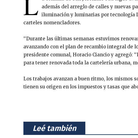
L
además del arreglo de calles y nuevas p
iluminación y luminarias por tecnología 
carteles nomencladores.
‘‘Durante las últimas semanas estuvimos renovand
avanzando con el plan de recambio integral de los
presidente comunal, Horacio Ciancio y agregó: ‘
para tener renovada toda la cartelería urbana, m
Los trabajos avanzan a buen ritmo, los mismos s
tienen su origen en los impuestos y tasas que ab
⠀Leé también⠀