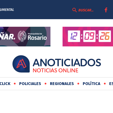
MENTAL
RA
BUSCAR...
N DE
CLICK
POLICIALES
REGIONALES
POLÍTICA
E