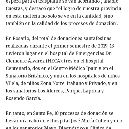
espera para el trasplante se van acortando”, añadió
Cuestas, y destacó que “el logro de nuestra provincia
en esta materia no solo se ve en la cantidad, sino
también en la calidad de los procesos de donación”.
En Rosario, del total de donaciones santafesinas
realizadas durante el primer semestre de 2019, 13
tuvieron lugar en el hospital de Emergencias Dr.
Clemente Álvarez (HECA), tres en el hospital
Centenario, dos en el Centro Médico Ipam y en el
Sanatorio Británico, y una en los hospitales de niños
Vilela, de niños Zona Norte, Italiano y Privado, y en
los sanatorios Los Alerces, Parque, Laprida y
Rosendo García.
En tanto, en Santa Fe, 10 procesos de donación se
llevaron a cabo en el hospital José María Cullen y uno
en los sanatorios Mayo, Diagnóstico y Clínica de