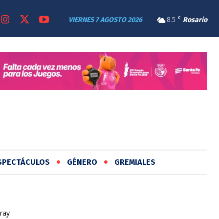
VIERNES 7 AGOSTO 2026
8.5
C
Rosario
SPECTÁCULOS
GÉNERO
GREMIALES
ray