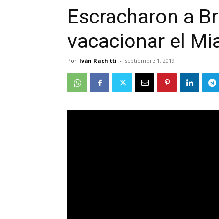
Escracharon a Br
vacacionar el Mi
Por
Iván Rachitti
-
septiembre 1, 2019