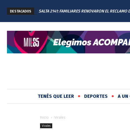
SALTA 2141: FAMILIARES RENOVARON EL RECLAMO 
DESTACADOS
JUSTICIA EN EL MEMORIAL
TENÉS QUE LEER
DEPORTES
A UN 
Inicio
Virales
Virales