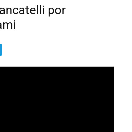
ancatelli por
ami