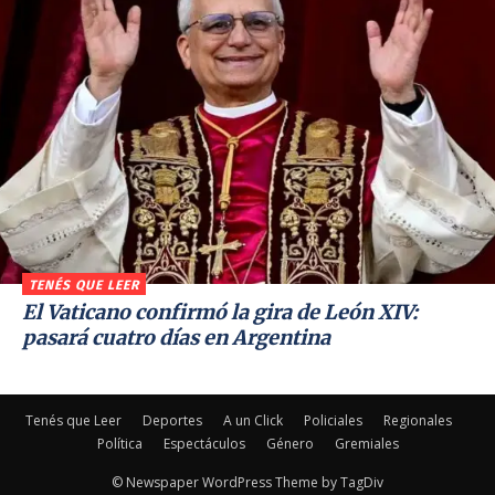
TENÉS QUE LEER
El Vaticano confirmó la gira de León XIV:
pasará cuatro días en Argentina
Tenés que Leer
Deportes
A un Click
Policiales
Regionales
Política
Espectáculos
Género
Gremiales
© Newspaper WordPress Theme by TagDiv