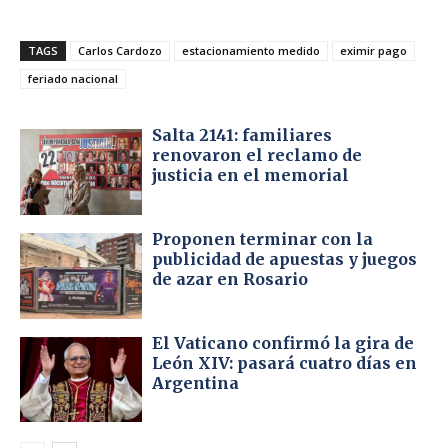
TAGS
Carlos Cardozo
estacionamiento medido
eximir pago
feriado nacional
Salta 2141: familiares
renovaron el reclamo de
justicia en el memorial
Proponen terminar con la
publicidad de apuestas y juegos
de azar en Rosario
El Vaticano confirmó la gira de
León XIV: pasará cuatro días en
Argentina