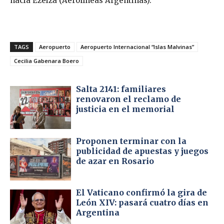
hacia Ezeiza (Aerolíneas Argentinas).
TAGS
Aeropuerto
Aeropuerto Internacional “Islas Malvinas”
Cecilia Gabenara Boero
Salta 2141: familiares
renovaron el reclamo de
justicia en el memorial
Proponen terminar con la
publicidad de apuestas y juegos
de azar en Rosario
El Vaticano confirmó la gira de
León XIV: pasará cuatro días en
Argentina