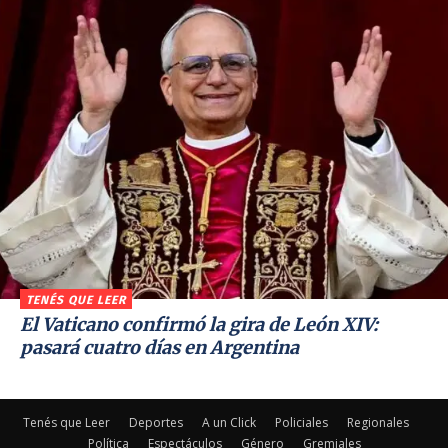
TENÉS QUE LEER
El Vaticano confirmó la gira de León XIV:
pasará cuatro días en Argentina
Tenés que Leer
Deportes
A un Click
Policiales
Regionales
Política
Espectáculos
Género
Gremiales