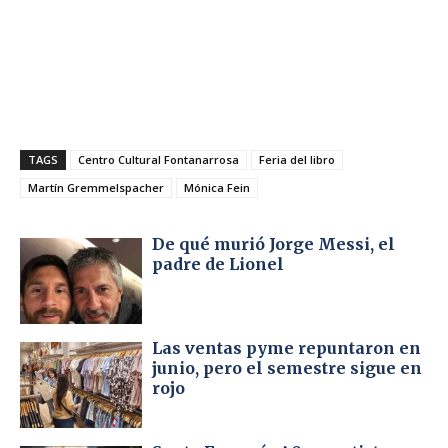
TAGS
Centro Cultural Fontanarrosa
Feria del libro
Martín Gremmelspacher
Mónica Fein
De qué murió Jorge Messi, el
padre de Lionel
Las ventas pyme repuntaron en
junio, pero el semestre sigue en
rojo