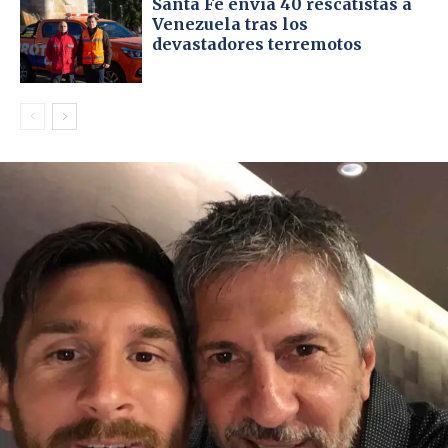
Santa Fe envía 40 rescatistas a
Venezuela tras los
devastadores terremotos