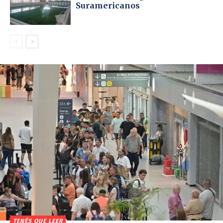
Suramericanos
TENÉS QUE LEER