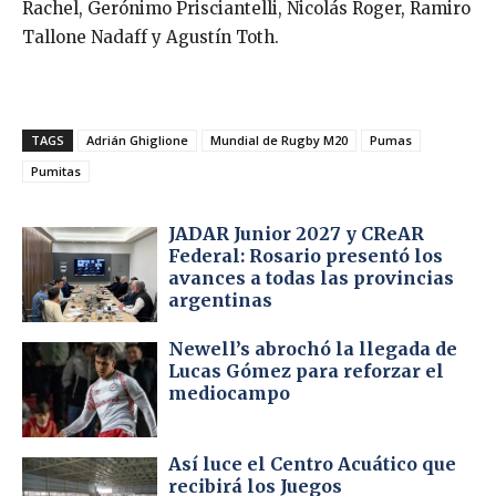
Rachel, Gerónimo Prisciantelli, Nicolás Roger, Ramiro
Tallone Nadaff y Agustín Toth.
TAGS
Adrián Ghiglione
Mundial de Rugby M20
Pumas
Pumitas
JADAR Junior 2027 y CReAR
Federal: Rosario presentó los
avances a todas las provincias
argentinas
Newell’s abrochó la llegada de
Lucas Gómez para reforzar el
mediocampo
Así luce el Centro Acuático que
recibirá los Juegos