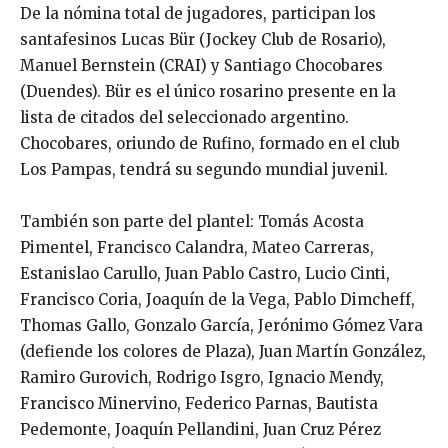
De la nómina total de jugadores, participan los
santafesinos Lucas Bür (Jockey Club de Rosario),
Manuel Bernstein (CRAI) y Santiago Chocobares
(Duendes). Bür es el único rosarino presente en la
lista de citados del seleccionado argentino.
Chocobares, oriundo de Rufino, formado en el club
Los Pampas, tendrá su segundo mundial juvenil.
También son parte del plantel: Tomás Acosta
Pimentel, Francisco Calandra, Mateo Carreras,
Estanislao Carullo, Juan Pablo Castro, Lucio Cinti,
Francisco Coria, Joaquín de la Vega, Pablo Dimcheff,
Thomas Gallo, Gonzalo García, Jerónimo Gómez Vara
(defiende los colores de Plaza), Juan Martín González,
Ramiro Gurovich, Rodrigo Isgro, Ignacio Mendy,
Francisco Minervino, Federico Parnas, Bautista
Pedemonte, Joaquín Pellandini, Juan Cruz Pérez