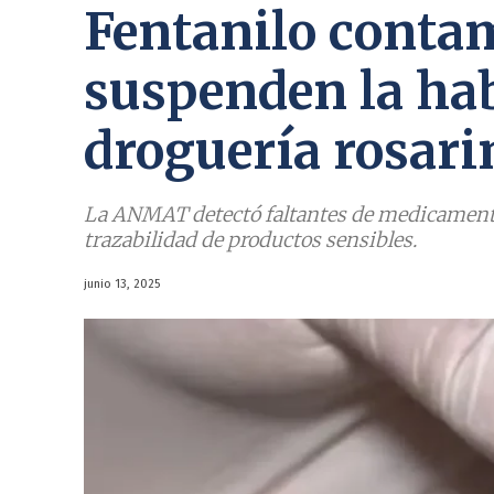
Fentanilo conta
suspenden la hab
droguería rosari
La ANMAT detectó faltantes de medicamentos
trazabilidad de productos sensibles.
junio 13, 2025