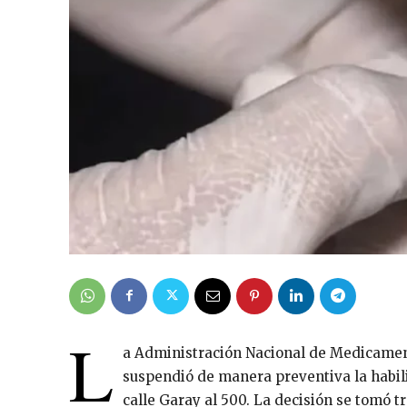
L
a Administración Nacional de Medicame
suspendió de manera preventiva la habil
calle Garay al 500. La decisión se tomó 