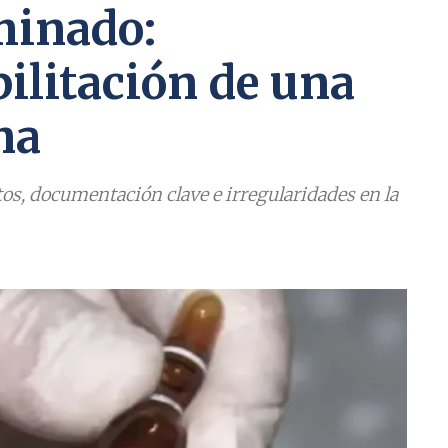
minado:
ilitación de una
na
, documentación clave e irregularidades en la