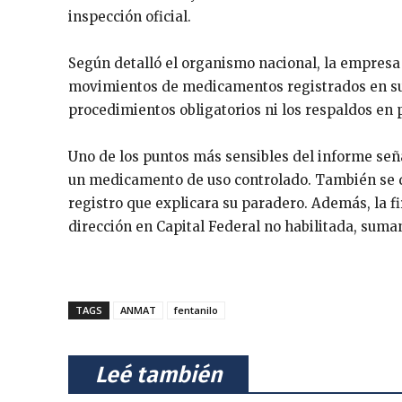
inspección oficial.
Según detalló el organismo nacional, la empresa 
movimientos de medicamentos registrados en su
procedimientos obligatorios ni los respaldos en p
Uno de los puntos más sensibles del informe seña
un medicamento de uso controlado. También se det
registro que explicara su paradero. Además, la 
dirección en Capital Federal no habilitada, suma
TAGS
ANMAT
fentanilo
⠀Leé también⠀