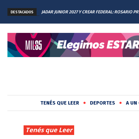
SALTA 2141: FAMILIARES RENOVARON EL RECLAMO 
DESTACADOS
JUSTICIA EN EL MEMORIAL
TENÉS QUE LEER
DEPORTES
A UN 
Tenés que Leer