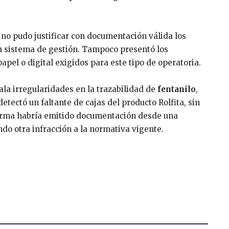
no pudo justificar con documentación válida los
 sistema de gestión. Tampoco presentó los
apel o digital exigidos para este tipo de operatoria.
la irregularidades en la trazabilidad de
fentanilo
,
ectó un faltante de cajas del producto Rolfita, sin
firma habría emitido documentación desde una
ndo otra infracción a la normativa vigente.