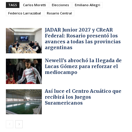
TAGS
Carlos Moretti
Elecciones
Emiliano Allegri
Federico Larrazábal
Rosario Central
JADAR Junior 2027 y CReAR
Federal: Rosario presentó los
avances a todas las provincias
argentinas
Newell’s abrochó la llegada de
Lucas Gómez para reforzar el
mediocampo
Así luce el Centro Acuático que
recibirá los Juegos
Suramericanos