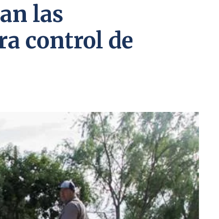
an las
a control de