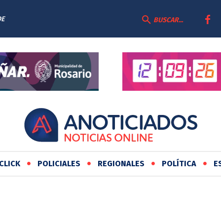
DE
BUSCAR...
CLICK
POLICIALES
REGIONALES
POLÍTICA
E