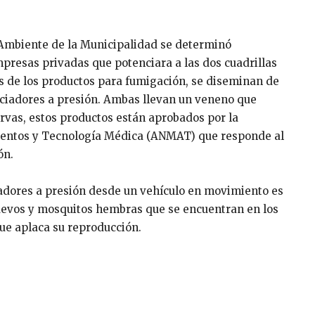
 Ambiente de la Municipalidad se determinó
presas privadas que potenciara a las dos cuadrillas
es de los productos para fumigación, se diseminan de
ociadores a presión. Ambas llevan un veneno que
arvas, estos productos están aprobados por la
entos y Tecnología Médica (ANMAT) que responde al
ón.
ciadores a presión desde un vehículo en movimiento es
huevos y mosquitos hembras que se encuentran en los
ue aplaca su reproducción.