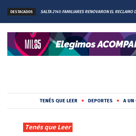
SALTA 2141: FAMILIARES RENOVARON EL RECLAMO 
DESTACADOS
JUSTICIA EN EL MEMORIAL
TENÉS QUE LEER
DEPORTES
A UN 
Tenés que Leer