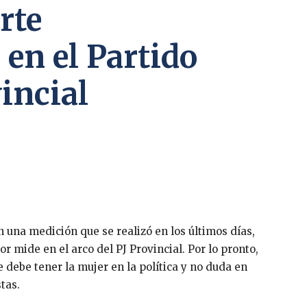
rte
en el Partido
vincial
 una medición que se realizó en los últimos días,
r mide en el arco del PJ Provincial. Por lo pronto,
e debe tener la mujer en la política y no duda en
tas.