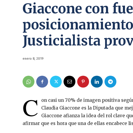
Giaccone con fue
posicionamiento 
Justicialista pro
enero 8, 2019
C
on casi un 70% de imagen positiva según
Claudia Giaccone es la Diputada que mejo
Giaccone afianza la idea del rol clave qu
afirmar que es hora que una de ellas encabece lis