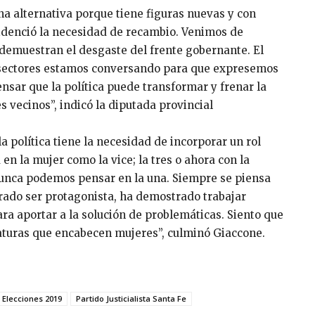
na alternativa porque tiene figuras nuevas y con
evidenció la necesidad de recambio. Venimos de
demuestran el desgaste del frente gobernante. El
s sectores estamos conversando para que expresemos
nsar que la política puede transformar y frenar la
 vecinos”, indicó la diputada provincial
a política tiene la necesidad de incorporar un rol
n la mujer como la vice; la tres o ahora con la
 Nunca podemos pensar en la una. Siempre se piensa
ado ser protagonista, ha demostrado trabajar
 aportar a la solución de problemáticas. Siento que
aturas que encabecen mujeres”, culminó Giaccone.
Elecciones 2019
Partido Justicialista Santa Fe