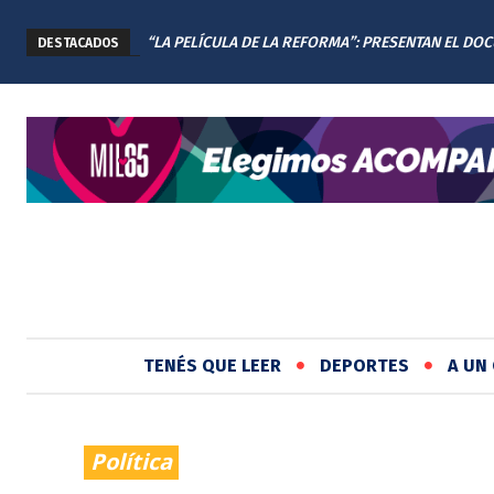
“LA PELÍCULA DE LA REFORMA”: PRESENTAN EL DO
DESTACADOS
DE LA NUEVA CONSTITUCIÓN DE SANTA FE
TENÉS QUE LEER
DEPORTES
A UN 
Política