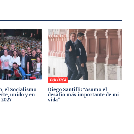
POLÍTICA
o, el Socialismo
Diego Santilli: “Asumo el
rte, unido y en
desafío más importante de mi
 2027
vida”