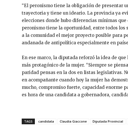
“El peronismo tiene la obligación de presentar u
trayectoria y tiene un ideario. La provincia ya 
elecciones donde hubo diferencias mínimas que 
peronismo tiene la oportunidad, entre todos lo
a la comunidad el mejor proyecto posible para pe
andanada de antipolítica especialmente en países
En ese marco, la diputada reforzó la idea de que l
más protagónico de la mujer. “Siempre se piensa e
paridad pensas en la dos en listas legislativas.
en acompañante cuando hoy la mujer ha demostr
mucho, compromiso fuerte, capacidad enorme para
es hora de una candidata a gobernadora, candid
TAGS
candidata
Claudia Giaccone
Diputada Provincial