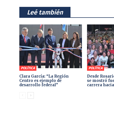
⠀Leé también⠀
POLÍTICA
POLÍTICA
Clara García: “La Región
Desde Rosari
Centro es ejemplo de
se mostró fue
desarrollo federal”
carrera hacia