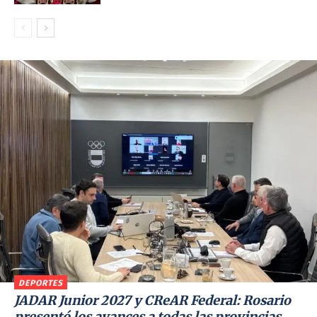
DEPORTES
JADAR Junior 2027 y CReAR Federal: Rosario
presentó los avances a todas las provincias