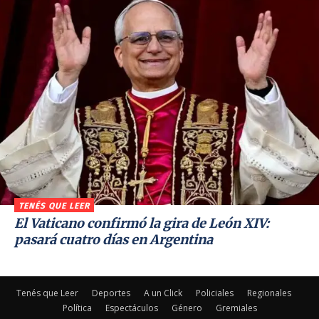
TENÉS QUE LEER
El Vaticano confirmó la gira de León XIV:
pasará cuatro días en Argentina
Tenés que Leer
Deportes
A un Click
Policiales
Regionales
Política
Espectáculos
Género
Gremiales