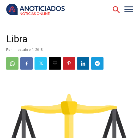
Libra
Por
-
octubre 1, 2018