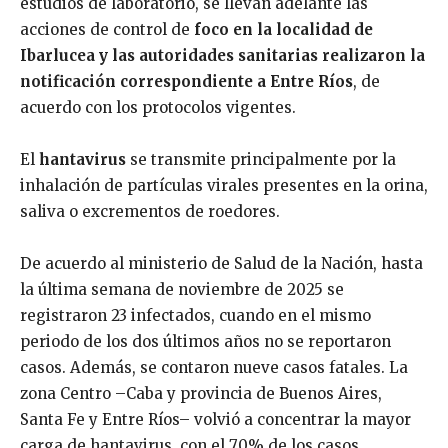
estudios de laboratorio, se llevan adelante las
acciones de control de
foco en la localidad de
Ibarlucea y las autoridades sanitarias realizaron la
notificación correspondiente a Entre Ríos
, de
acuerdo con los protocolos vigentes.
El
hantavirus
se transmite principalmente por la
inhalación de partículas virales presentes en la orina,
saliva o excrementos de roedores.
De acuerdo al ministerio de Salud de la Nación, hasta
la última semana de noviembre de 2025 se
registraron 23 infectados, cuando en el mismo
periodo de los dos últimos años no se reportaron
casos. Además, se contaron nueve casos fatales. La
zona Centro –Caba y provincia de Buenos Aires,
Santa Fe y Entre Ríos– volvió a concentrar la mayor
carga de hantavirus, con el 70% de los casos