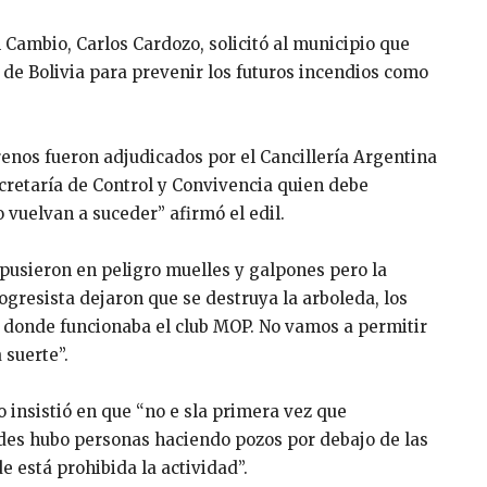
l Cambio, Carlos Cardozo, solicitó al municipio que
 de Bolivia para prevenir los futuros incendios como
enos fueron adjudicados por el Cancillería Argentina
ecretaría de Control y Convivencia quien debe
 vuelvan a suceder” afirmó el edil.
 pusieron en peligro muelles y galpones pero la
ogresista dejaron que se destruya la arboleda, los
 donde funcionaba el club MOP. No vamos a permitir
 suerte”.
o insistió en que “no e sla primera vez que
des hubo personas haciendo pozos por debajo de las
e está prohibida la actividad”.