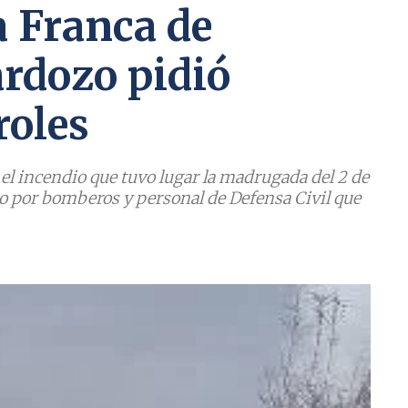
a Franca de
Cardozo pidió
roles
 el incendio que tuvo lugar la madrugada del 2 de
do por bomberos y personal de Defensa Civil que