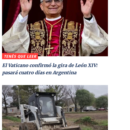
TENÉS QUE LEER
El Vaticano confirmó la gira de León XIV:
pasará cuatro días en Argentina