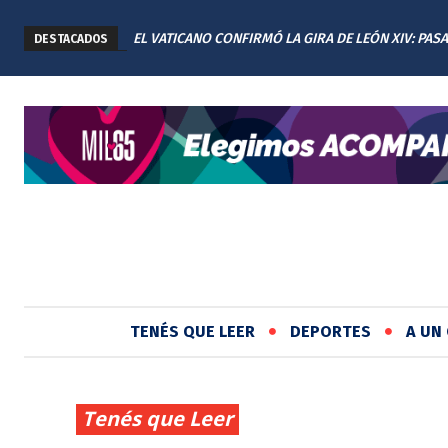
EL VATICANO CONFIRMÓ LA GIRA DE LEÓN XIV: PAS
DESTACADOS
CUATRO DÍAS EN ARGENTINA
TENÉS QUE LEER
DEPORTES
A UN 
Tenés que Leer