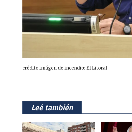
crédito imágen de incendio: El Litoral
⠀Leé también⠀