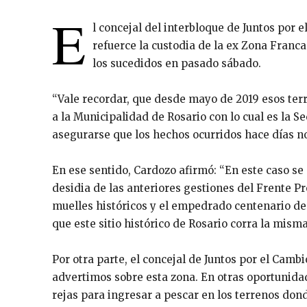
E
l concejal del interbloque de Juntos por e
refuerce la custodia de la ex Zona Franca
los sucedidos en pasado sábado.
“Vale recordar, que desde mayo de 2019 esos terr
a la Municipalidad de Rosario con lo cual es la S
asegurarse que los hechos ocurridos hace días no
En ese sentido, Cardozo afirmó: “En este caso se
desidia de las anteriores gestiones del Frente Pr
muelles históricos y el empedrado centenario de
que este sitio histórico de Rosario corra la misma
Por otra parte, el concejal de Juntos por el Cambi
advertimos sobre esta zona. En otras oportunida
rejas para ingresar a pescar en los terrenos dond