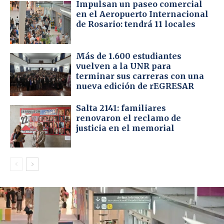
Impulsan un paseo comercial
en el Aeropuerto Internacional
de Rosario: tendrá 11 locales
Más de 1.600 estudiantes
vuelven a la UNR para
terminar sus carreras con una
nueva edición de rEGRESAR
Salta 2141: familiares
renovaron el reclamo de
justicia en el memorial