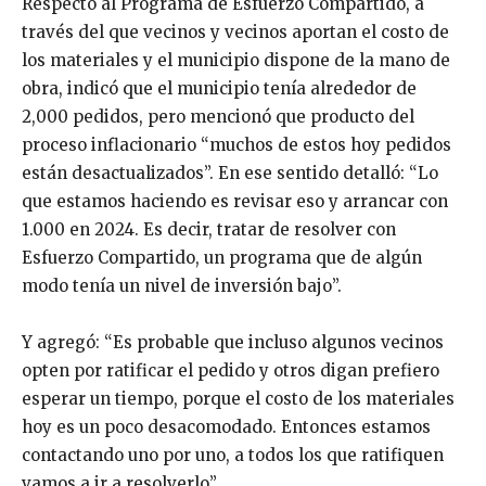
Respecto al Programa de Esfuerzo Compartido, a
través del que vecinos y vecinos aportan el costo de
los materiales y el municipio dispone de la mano de
obra, indicó que el municipio tenía alrededor de
2,000 pedidos, pero mencionó que producto del
proceso inflacionario “muchos de estos hoy pedidos
están desactualizados”. En ese sentido detalló: “Lo
que estamos haciendo es revisar eso y arrancar con
1.000 en 2024. Es decir, tratar de resolver con
Esfuerzo Compartido, un programa que de algún
modo tenía un nivel de inversión bajo”.
Y agregó: “Es probable que incluso algunos vecinos
opten por ratificar el pedido y otros digan prefiero
esperar un tiempo, porque el costo de los materiales
hoy es un poco desacomodado. Entonces estamos
contactando uno por uno, a todos los que ratifiquen
vamos a ir a resolverlo”.