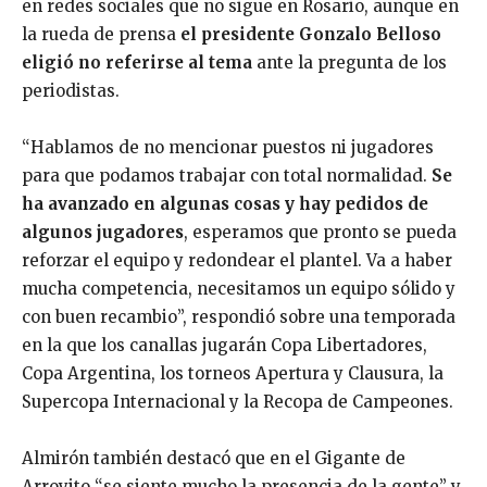
en redes sociales que no sigue en Rosario, aunque en
la rueda de prensa
el presidente Gonzalo Belloso
eligió no referirse al tema
ante la pregunta de los
periodistas.
“Hablamos de no mencionar puestos ni jugadores
para que podamos trabajar con total normalidad.
Se
ha avanzado en algunas cosas y hay pedidos de
algunos jugadores
, esperamos que pronto se pueda
reforzar el equipo y redondear el plantel. Va a haber
mucha competencia, necesitamos un equipo sólido y
con buen recambio”, respondió sobre una temporada
en la que los canallas jugarán Copa Libertadores,
Copa Argentina, los torneos Apertura y Clausura, la
Supercopa Internacional y la Recopa de Campeones.
Almirón también destacó que en el Gigante de
Arroyito “se siente mucho la presencia de la gente” y