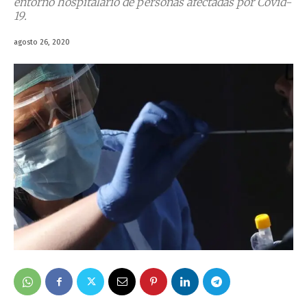
entorno hospitalario de personas afectadas por Covid-
19.
agosto 26, 2020