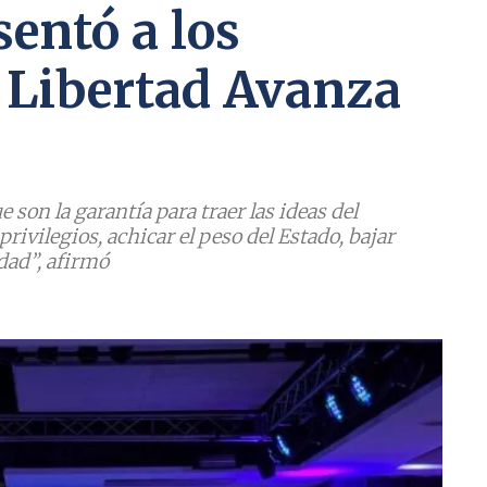
sentó a los
 Libertad Avanza
ue son la garantía para traer las ideas del
rivilegios, achicar el peso del Estado, bajar
dad”, afirmó