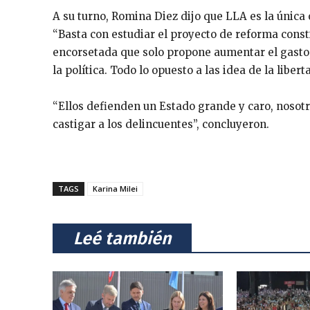
A su turno, Romina Diez dijo que LLA es la única 
“Basta con estudiar el proyecto de reforma const
encorsetada que solo propone aumentar el gasto,
la política. Todo lo opuesto a las idea de la libert
“Ellos defienden un Estado grande y caro, nosotr
castigar a los delincuentes”, concluyeron.
TAGS
Karina Milei
⠀Leé también⠀