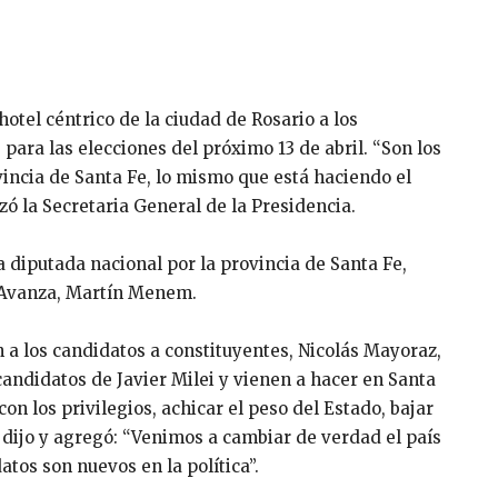
hotel céntrico de la ciudad de Rosario a los
para las elecciones del próximo 13 de abril. “Son los
incia de Santa Fe, lo mismo que está haciendo el
nzó la Secretaria General de la Presidencia.
a diputada nacional por la provincia de Santa Fe,
d Avanza, Martín Menem.
 a los candidatos a constituyentes, Nicolás Mayoraz,
candidatos de Javier Milei y vienen a hacer en Santa
on los privilegios, achicar el peso del Estado, bajar
 dijo y agregó: “Venimos a cambiar de verdad el país
atos son nuevos en la política”.