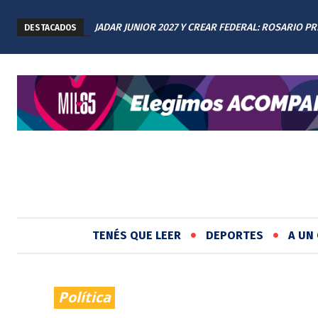
JADAR JUNIOR 2027 Y CREAR FEDERAL: ROSARIO P
DESTACADOS
LOS AVANCES A TODAS LAS PROVINCIAS ARGENTIN
TENÉS QUE LEER
DEPORTES
A UN 
Política