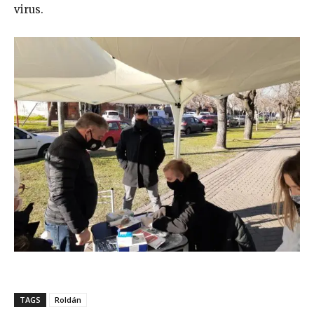
virus.
TAGS
Roldán