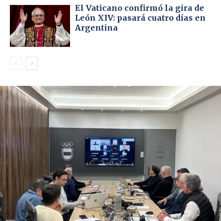
El Vaticano confirmó la gira de
León XIV: pasará cuatro días en
Argentina