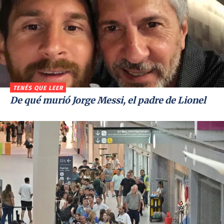
TENÉS QUE LEER
De qué murió Jorge Messi, el padre de Lionel