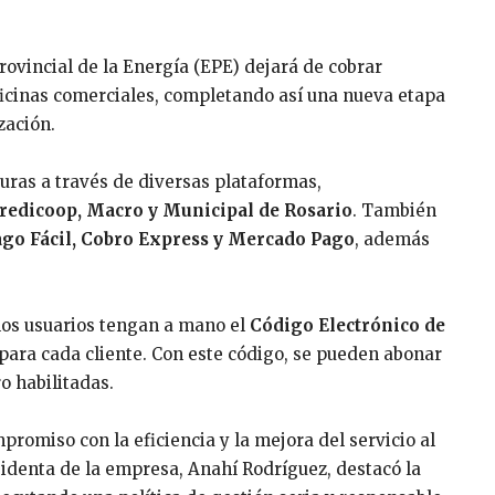
Provincial de la Energía (EPE) dejará de cobrar
ficinas comerciales, completando así una nueva etapa
zación.
turas a través de diversas plataformas,
Credicoop, Macro y Municipal de Rosario
. También
ago Fácil, Cobro Express y Mercado Pago
, además
 los usuarios tengan a mano el
Código Electrónico de
o para cada cliente. Con este código, se pueden abonar
o habilitadas.
romiso con la eficiencia y la mejora del servicio al
sidenta de la empresa, Anahí Rodríguez, destacó la