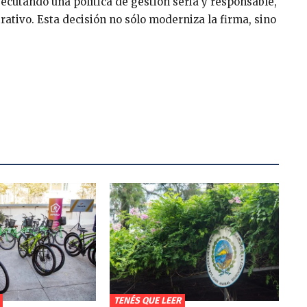
ecutando una política de gestión seria y responsable,
rativo. Esta decisión no sólo moderniza la firma, sino
TENÉS QUE LEER