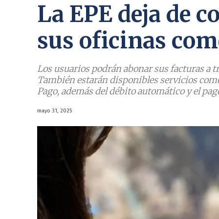
La EPE deja de c
sus oficinas com
Los usuarios podrán abonar sus facturas a tr
También estarán disponibles servicios como
Pago, además del débito automático y el pa
mayo 31, 2025