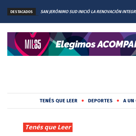
SAN JERÓNIMO SUD INICIÓ LA RENOVACIÓN INTEGR
DESTACADOS
PLAZA TITA MERELLO
TENÉS QUE LEER
DEPORTES
A UN 
Tenés que Leer