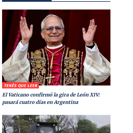
TENÉS QUE LEER
El Vaticano confirmó la gira de León XIV:
pasará cuatro días en Argentina