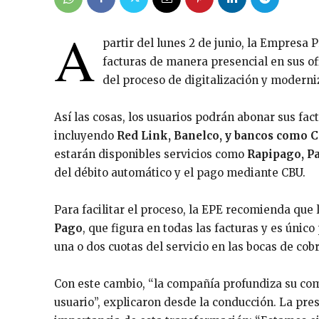
A
partir del lunes 2 de junio, la Empresa 
facturas de manera presencial en sus o
del proceso de digitalización y moderni
Así las cosas, los usuarios podrán abonar sus fac
incluyendo
Red Link, Banelco, y bancos como 
estarán disponibles servicios como
Rapipago, P
del débito automático y el pago mediante CBU.
Para facilitar el proceso, la EPE recomienda que
Pago
, que figura en todas las facturas y es únic
una o dos cuotas del servicio en las bocas de cobr
Con este cambio, “la compañía profundiza su comp
usuario”, explicaron desde la conducción. La pre