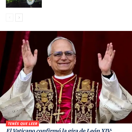
TENÉS QUE LEER
El Vaticano confirmó la gira de León XIV: