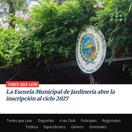
TENÉS QUE LEER
La Escuela Municipal de Jardinería abre la
inscripción al ciclo 2027
Tenés que Leer
Deportes
A un Click
Policiales
Regionales
Política
Espectáculos
Género
Gremiales