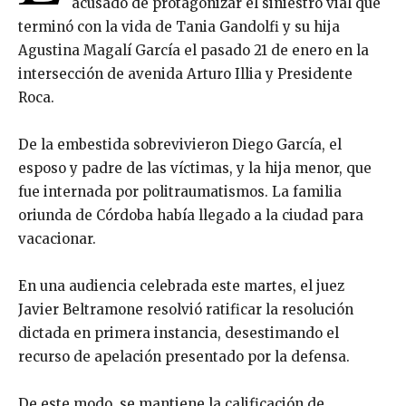
acusado de protagonizar el siniestro vial que
terminó con la vida de Tania Gandolfi y su hija
Agustina Magalí García el pasado 21 de enero en la
intersección de avenida Arturo Illia y Presidente
Roca.
De la embestida sobrevivieron Diego García, el
esposo y padre de las víctimas, y la hija menor, que
fue internada por politraumatismos. La familia
oriunda de Córdoba había llegado a la ciudad para
vacacionar.
En una audiencia celebrada este martes, el juez
Javier Beltramone resolvió ratificar la resolución
dictada en primera instancia, desestimando el
recurso de apelación presentado por la defensa.
De este modo, se mantiene la calificación de