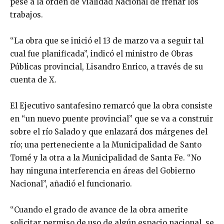
pese a la orden de Vialidad Nacional de frenar los
trabajos.
“La obra que se inició el 13 de marzo va a seguir tal
cual fue planificada”, indicó el ministro de Obras
Públicas provincial, Lisandro Enrico, a través de su
cuenta de X.
El Ejecutivo santafesino remarcó que la obra consiste
en “un nuevo puente provincial” que se va a construir
sobre el río Salado y que enlazará dos márgenes del
río; una perteneciente a la Municipalidad de Santo
Tomé y la otra a la Municipalidad de Santa Fe. “No
hay ninguna interferencia en áreas del Gobierno
Nacional”, añadió el funcionario.
“Cuando el grado de avance de la obra amerite
solicitar permiso de uso de algún espacio nacional, se