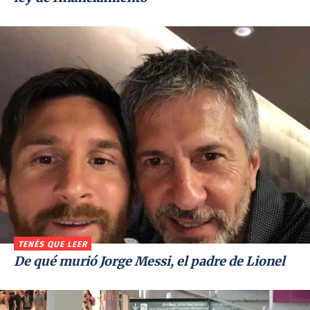
TENÉS QUE LEER
De qué murió Jorge Messi, el padre de Lionel