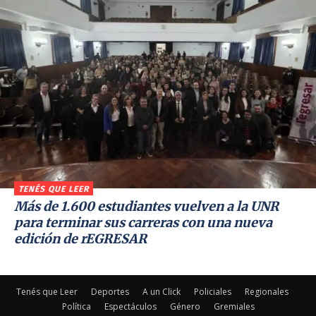
TENÉS QUE LEER
Más de 1.600 estudiantes vuelven a la UNR
para terminar sus carreras con una nueva
edición de rEGRESAR
Tenés que Leer
Deportes
A un Click
Policiales
Regionales
Política
Espectáculos
Género
Gremiales