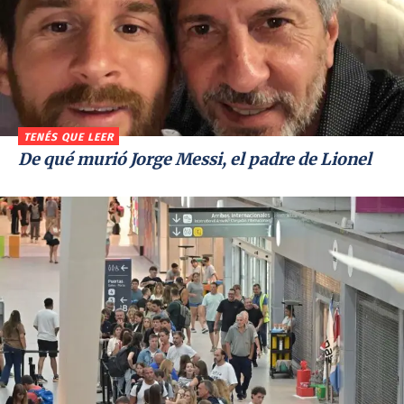
TENÉS QUE LEER
De qué murió Jorge Messi, el padre de Lionel