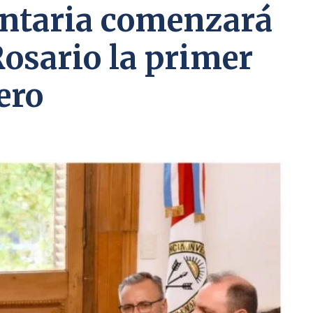
entaria comenzará
Rosario la primer
ero