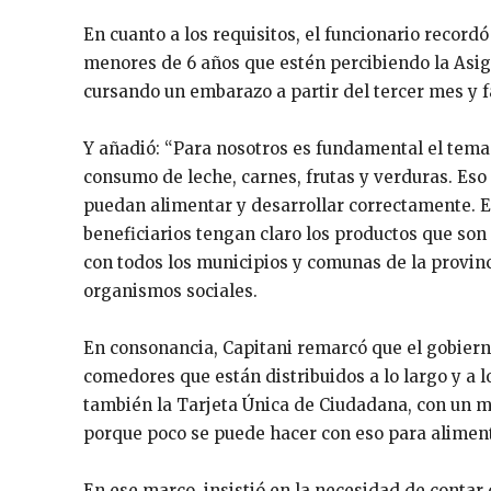
En cuanto a los requisitos, el funcionario record
menores de 6 años que estén percibiendo la Asig
cursando un embarazo a partir del tercer mes y 
Y añadió: “Para nosotros es fundamental el tema 
consumo de leche, carnes, frutas y verduras. Eso
puedan alimentar y desarrollar correctamente. E
beneficiarios tengan claro los productos que so
con todos los municipios y comunas de la provinci
organismos sociales.
En consonancia, Capitani remarcó que el gobiern
comedores que están distribuidos a lo largo y a l
también la Tarjeta Única de Ciudadana, con un mo
porque poco se puede hacer con eso para alimenta
En ese marco, insistió en la necesidad de contar