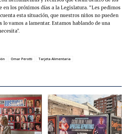
en los próximos días a la Legislatura. “Les pedimos
cuenta esta situación, que nuestros niños no pueden
és lo vamos a lamentar. Estamos hablando de una
ecesita”.
ión
Omar Perotti
Tarjeta Alimentaria