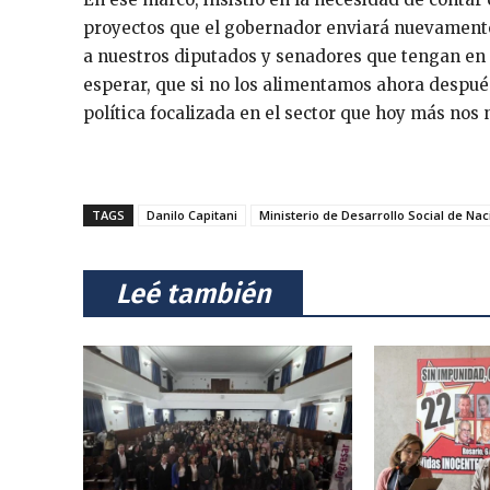
proyectos que el gobernador enviará nuevamente 
a nuestros diputados y senadores que tengan en 
esperar, que si no los alimentamos ahora despu
política focalizada en el sector que hoy más nos n
TAGS
Danilo Capitani
Ministerio de Desarrollo Social de Nac
⠀Leé también⠀