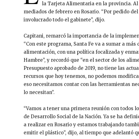
la Tarjeta Alimentaria en la provincia. A
mediados de febrero en Rosario. “Por pedido del
involucrado todo el gabinete”, dijo.
Capitani, remarcó la importancia de la implement
“Con este programa, Santa Fe va a sumar a más d
alimentación, con una política focalizada y enma
Hambre”, y recordó que “en el sector de los alim
Presupuesto aprobado de 2019, no tiene las actua
recursos que hoy tenemos, no podemos modificar
eso necesitamos contar con las herramientas nec
lo necesitan”.
“Vamos a tener una primera reunión con todos los
de Desarrollo Social de la Nación. Ya se ha defin
a realizar en Rosario y estamos trabajando tambi
emitir el plástico”, dijo, al tiempo que adelantó