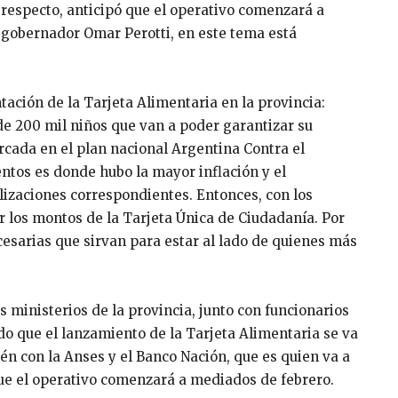
l respecto, anticipó que el operativo comenzará a
 gobernador Omar Perotti, en este tema está
ación de la Tarjeta Alimentaria en la provincia:
e 200 mil niños que van a poder garantizar su
rcada en el plan nacional Argentina Contra el
entos es donde hubo la mayor inflación y el
lizaciones correspondientes. Entonces, con los
 los montos de la Tarjeta Única de Ciudadanía. Por
esarias que sirvan para estar al lado de quienes más
 ministerios de la provincia, junto con funcionarios
ido que el lanzamiento de la Tarjeta Alimentaria se va
én con la Anses y el Banco Nación, que es quien va a
 que el operativo comenzará a mediados de febrero.