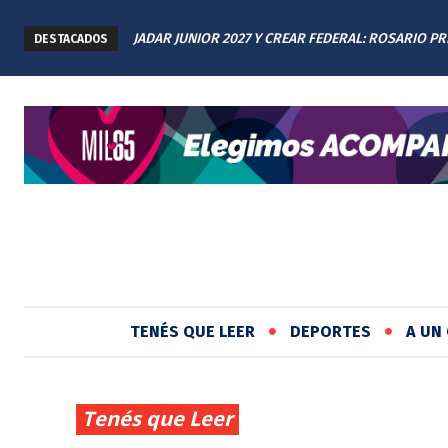
JADAR JUNIOR 2027 Y CREAR FEDERAL: ROSARIO PRE
SALTA 2141: FAMILIARES RENOVARON EL RECLAMO 
DESTACADOS
LOS AVANCES A TODAS LAS PROVINCIAS ARGENTINAS
JUSTICIA EN EL MEMORIAL
TENÉS QUE LEER
DEPORTES
A UN 
Tenés que Leer