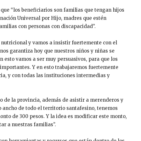
ó que “los beneficiarios son familias que tengan hijos
nación Universal por Hijo, madres que estén
familias con personas con discapacidad”.
nutricional y vamos a insistir fuertemente con el
 nos garantiza hoy que nuestros niños y niñas se
n esto vamos a ser muy persuasivos, para que los
n importantes. Y en esto trabajaremos fuertemente
a, y con todas las instituciones intermedias y
o de la provincia, además de asistir a merenderos y
o ancho de todo el territorio santafesino, tenemos
nto de 300 pesos. Y la idea es modificar este monto,
r a nuestras familias”.
 con herramientas y recursos que están dentro de los