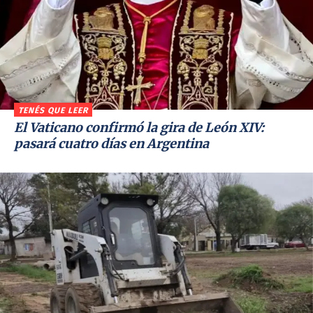
TENÉS QUE LEER
El Vaticano confirmó la gira de León XIV:
pasará cuatro días en Argentina