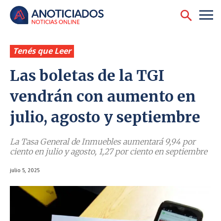
Tenés que Leer
Las boletas de la TGI
vendrán con aumento en
julio, agosto y septiembre
La Tasa General de Inmuebles aumentará 9,94 por
ciento en julio y agosto, 1,27 por ciento en septiembre
julio 5, 2025