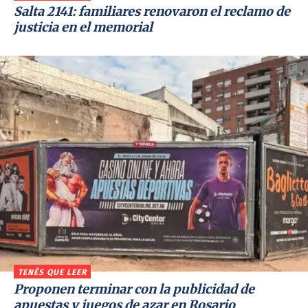
Salta 2141: familiares renovaron el reclamo de
justicia en el memorial
TENÉS QUE LEER
Proponen terminar con la publicidad de
apuestas y juegos de azar en Rosario