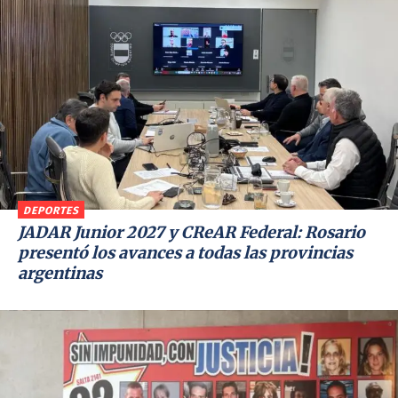
DEPORTES
JADAR Junior 2027 y CReAR Federal: Rosario
presentó los avances a todas las provincias
argentinas