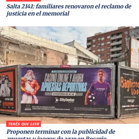
Salta 2141: familiares renovaron el reclamo de
justicia en el memorial
TENÉS QUE LEER
Proponen terminar con la publicidad de
apuestas y juegos de azar en Rosario