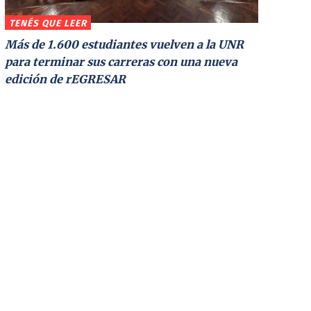
TENÉS QUE LEER
Más de 1.600 estudiantes vuelven a la UNR
para terminar sus carreras con una nueva
edición de rEGRESAR