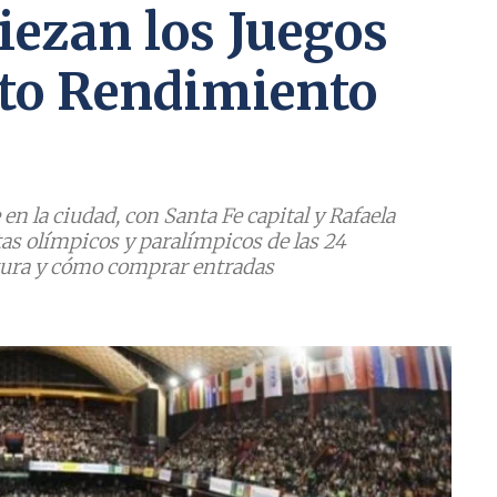
iezan los Juegos
lto Rendimiento
en la ciudad, con Santa Fe capital y Rafaela
as olímpicos y paralímpicos de las 24
tura y cómo comprar entradas