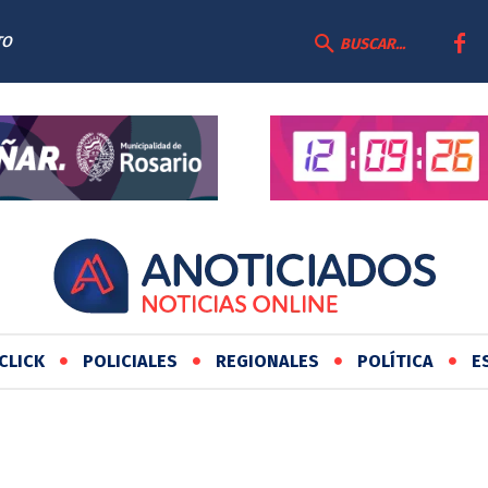
TO
BUSCAR...
CLICK
POLICIALES
REGIONALES
POLÍTICA
E