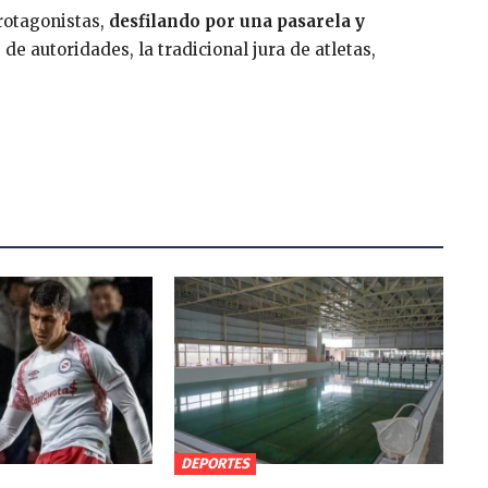
protagonistas,
desfilando por una pasarela y
e autoridades, la tradicional jura de atletas,
DEPORTES