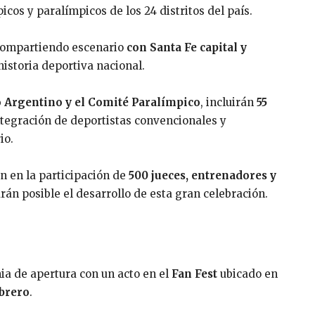
icos y paralímpicos de los 24 distritos del país.
, compartiendo escenario
con Santa Fe capital y
historia deportiva nacional.
 Argentino y el Comité Paralímpico
, incluirán
55
ntegración de deportistas convencionales y
io.
n en la participación de
500 jueces, entrenadores y
rán posible el desarrollo de esta gran celebración.
ia de apertura con un acto en el
Fan Fest
ubicado en
ebrero
.