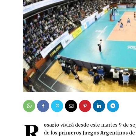
R
osario
vivirá desde este martes 9 de s
de los
primeros Juegos Argentinos de 