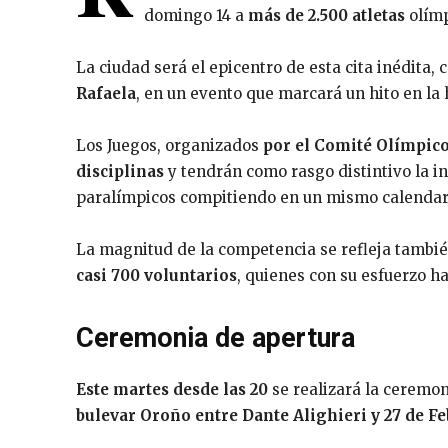
domingo 14 a
más de 2.500 atletas
olímp
La ciudad será el epicentro de esta cita inédita
Rafaela
, en un evento que marcará un hito en la 
Los Juegos, organizados
por el Comité Olímpico
disciplinas
y tendrán como rasgo distintivo la i
paralímpicos compitiendo en un mismo calendar
La magnitud de la competencia se refleja tambié
casi 700 voluntarios
, quienes con su esfuerzo ha
Ceremonia de apertura
Este martes desde las 20
se realizará la ceremon
bulevar Oroño entre Dante Alighieri y 27 de F