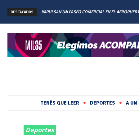
IMPULSAN UN PASEO COMERCIAL EN EL AEROPUER
DESTACADOS
INTERNACIONAL DE ROSARIO: TENDRÁ 11 LOCALES
TENÉS QUE LEER
DEPORTES
A UN 
Deportes