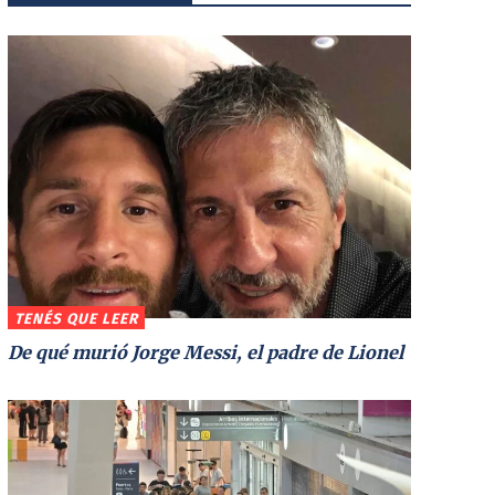
TENÉS QUE LEER
De qué murió Jorge Messi, el padre de Lionel