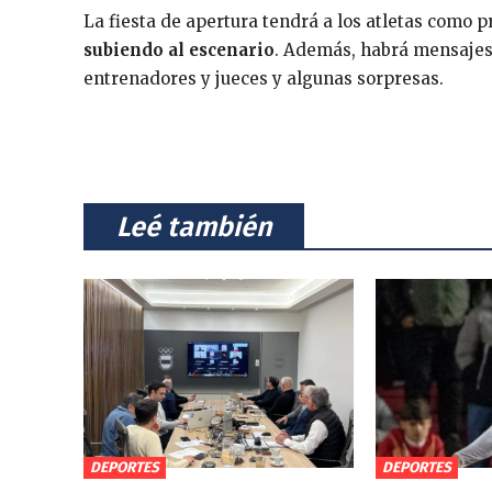
La fiesta de apertura tendrá a los atletas como 
subiendo al escenario
. Además, habrá mensajes d
entrenadores y jueces y algunas sorpresas.
⠀Leé también⠀
DEPORTES
DEPORTES