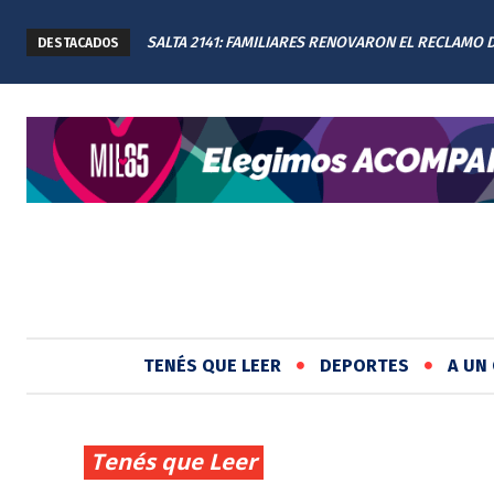
SALTA 2141: FAMILIARES RENOVARON EL RECLAMO 
DESTACADOS
JUSTICIA EN EL MEMORIAL
TENÉS QUE LEER
DEPORTES
A UN 
Tenés que Leer