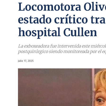
Locomotora Oliv
estado crítico tr
hospital Cullen
La exboxeadora fue intervenida este miércol
postquirúrgico siendo monitoreada por el e
julio 17, 2025