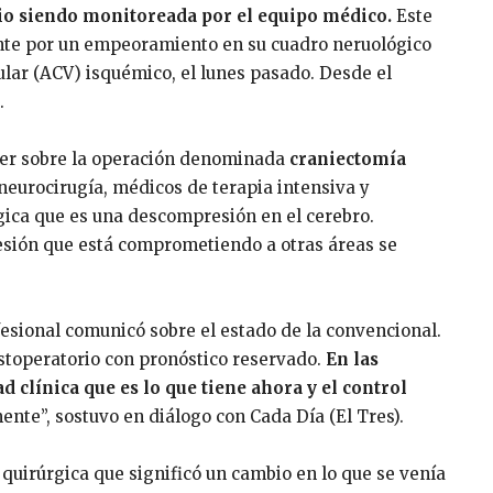
rio siendo monitoreada por el equipo médico.
Este
nte por un empeoramiento en su cuadro neruológico
lar (ACV) isquémico, el lunes pasado. Desde el
.
ayer sobre la operación denominada
craniectomía
 neurocirugía, médicos de terapia intensiva y
rgica que es una descompresión en el cerebro.
esión que está comprometiendo a otras áreas se
ofesional comunicó sobre el estado de la convencional.
stoperatorio con pronóstico reservado.
En las
 clínica que es lo que tiene ahora y el control
te”, sostuvo en diálogo con Cada Día (El Tres).
 quirúrgica que significó un cambio en lo que se venía