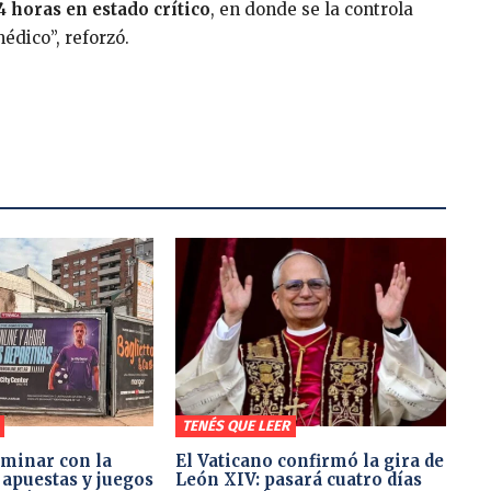
 horas en estado crítico
, en donde se la controla
édico”, reforzó.
TENÉS QUE LEER
minar con la
El Vaticano confirmó la gira de
 apuestas y juegos
León XIV: pasará cuatro días