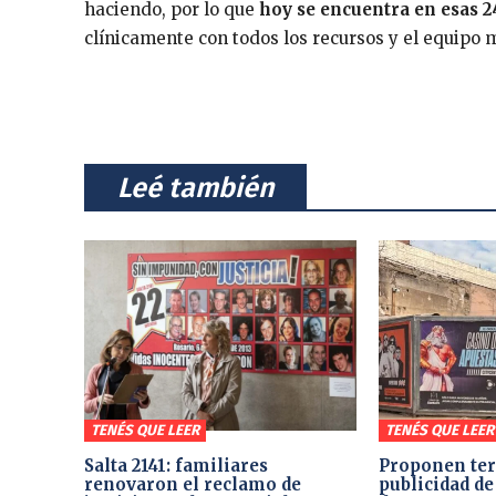
haciendo, por lo que
hoy se encuentra en esas 24
clínicamente con todos los recursos y el equipo m
⠀Leé también⠀
TENÉS QUE LEER
TENÉS QUE LEER
Salta 2141: familiares
Proponen ter
renovaron el reclamo de
publicidad de