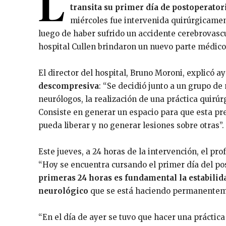
L
transita su primer día de postoperato
miércoles fue intervenida quirúrgicame
luego de haber sufrido un accidente cerebrovascu
hospital Cullen brindaron un nuevo parte médico
El director del hospital, Bruno Moroni, explicó 
descompresiva
: “Se decidió junto a un grupo de
neurólogos, la realización de una práctica quirú
Consiste en generar un espacio para que esta pr
pueda liberar y no generar lesiones sobre otras”.
Este jueves, a 24 horas de la intervención, el pr
“Hoy se encuentra cursando el primer día del po
primeras 24 horas es fundamental la estabilidad
neurológico
que se está haciendo permanentemen
“En el día de ayer se tuvo que hacer una práctica