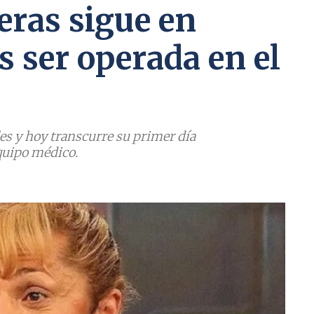
eras sigue en
as ser operada en el
es y hoy transcurre su primer día
quipo médico.