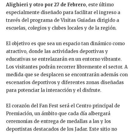
Alighieri y otro por 27 de Febrero
, este último
especialmente diseñado para facilitar el ingreso a
través del programa de Visitas Guiadas dirigido a
escuelas, colegios y clubes locales y de la región.
El objetivo es que sea un espacio tan dinámico como
atractivo, donde las actividades deportivas y
educativas se entrelazarán en un entorno vibrante.
Los visitantes podrán recorrer libremente el sector. A
medida que se desplacen se encontrarán además con
escenarios deportivos y diferentes zonas diseñadas
para potenciar la interacción y el disfrute.
El corazón del Fan Fest será el Centro principal de
Premiación, un ámbito que cada día albergará
ceremonias de entrega de medallas a las y los
deportistas destacados de los Jadar. Este sitio no