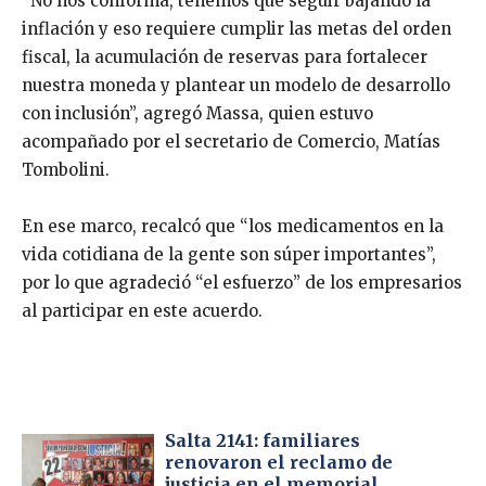
“No nos conforma, tenemos que seguir bajando la
inflación y eso requiere cumplir las metas del orden
fiscal, la acumulación de reservas para fortalecer
nuestra moneda y plantear un modelo de desarrollo
con inclusión”, agregó Massa, quien estuvo
acompañado por el secretario de Comercio, Matías
Tombolini.
En ese marco, recalcó que “los medicamentos en la
vida cotidiana de la gente son súper importantes”,
por lo que agradeció “el esfuerzo” de los empresarios
al participar en este acuerdo.
Salta 2141: familiares
renovaron el reclamo de
justicia en el memorial