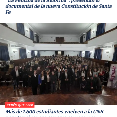
“La Película de la Reforma”: presentan el
documental de la nueva Constitución de Santa
Fe
TENÉS QUE LEER
Más de 1.600 estudiantes vuelven a la UNR