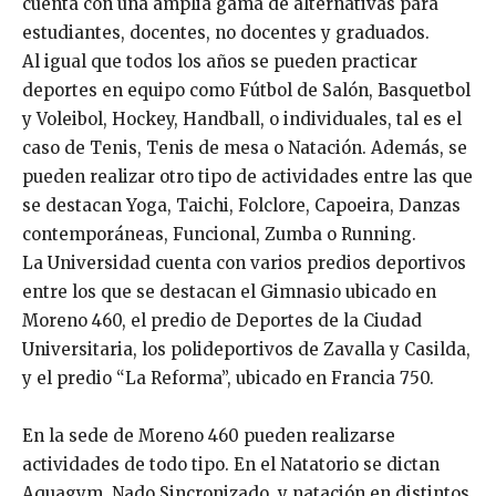
cuenta con una amplia gama de alternativas para
estudiantes, docentes, no docentes y graduados.
Al igual que todos los años se pueden practicar
deportes en equipo como Fútbol de Salón, Basquetbol
y Voleibol, Hockey, Handball, o individuales, tal es el
caso de Tenis, Tenis de mesa o Natación. Además, se
pueden realizar otro tipo de actividades entre las que
se destacan Yoga, Taichi, Folclore, Capoeira, Danzas
contemporáneas, Funcional, Zumba o Running.
La Universidad cuenta con varios predios deportivos
entre los que se destacan el Gimnasio ubicado en
Moreno 460, el predio de Deportes de la Ciudad
Universitaria, los polideportivos de Zavalla y Casilda,
y el predio “La Reforma”, ubicado en Francia 750.
En la sede de Moreno 460 pueden realizarse
actividades de todo tipo. En el Natatorio se dictan
Aquagym, Nado Sincronizado, y natación en distintos