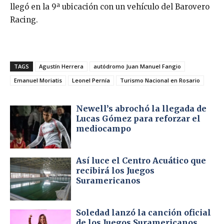
llegó en la 9ª ubicación con un vehículo del Barovero
Racing.
TAGS
Agustín Herrera
autódromo Juan Manuel Fangio
Emanuel Moriatis
Leonel Pernía
Turismo Nacional en Rosario
Newell’s abrochó la llegada de
Lucas Gómez para reforzar el
mediocampo
Así luce el Centro Acuático que
recibirá los Juegos
Suramericanos
Soledad lanzó la canción oficial
de los Juegos Suramericanos