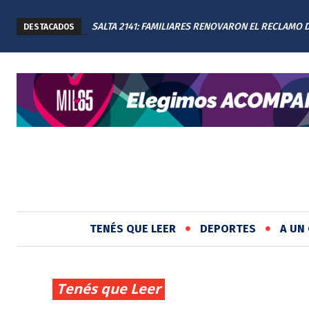
SALTA 2141: FAMILIARES RENOVARON EL RECLAMO 
DESTACADOS
JUSTICIA EN EL MEMORIAL
TENÉS QUE LEER
DEPORTES
A UN 
Tenés que Leer