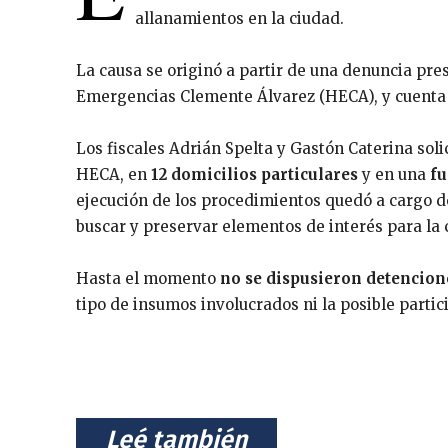
allanamientos en la ciudad.
La causa se originó a partir de una denuncia pre
Emergencias Clemente Álvarez (HECA), y cuenta c
Los fiscales Adrián Spelta y Gastón Caterina sol
HECA, en
12 domicilios particulares
y en una
fu
ejecución de los procedimientos quedó a cargo de
buscar y preservar elementos de interés para la 
Hasta el momento
no se dispusieron detencion
tipo de insumos involucrados ni la posible partic
⠀Leé también⠀