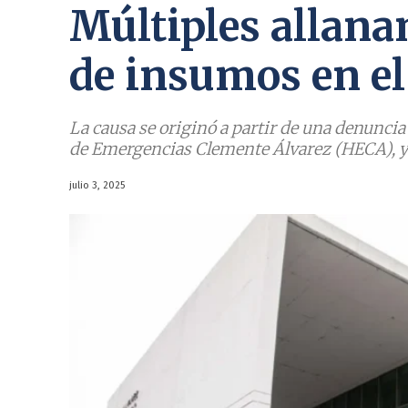
Múltiples allana
de insumos en e
La causa se originó a partir de una denuncia
de Emergencias Clemente Álvarez (HECA), y 
julio 3, 2025