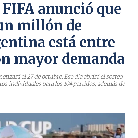
 FIFA anunció que
un millón de
gentina está entre
 con mayor demanda
nzará el 27 de octubre. Ese día abrirá el sorteo
tos individuales para los 104 partidos, además de