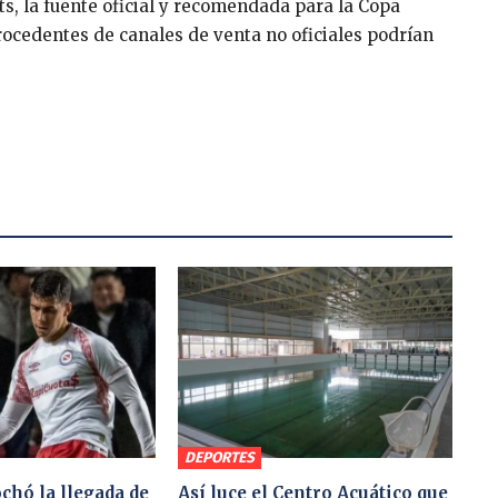
ts, la fuente oficial y recomendada para la Copa
rocedentes de canales de venta no oficiales podrían
DEPORTES
chó la llegada de
Así luce el Centro Acuático que