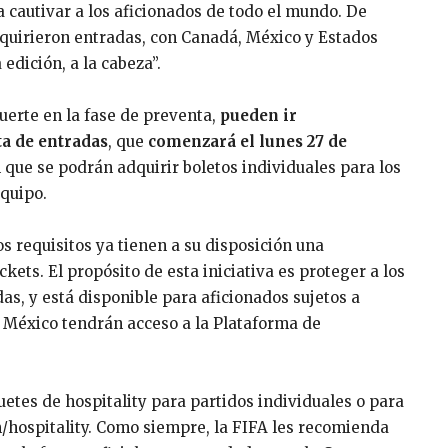
a cautivar a los aficionados de todo el mundo. De
dquirieron entradas, con Canadá, México y Estados
edición, a la cabeza”.
uerte en la fase de preventa,
pueden ir
a de entradas
, que
comenzará el lunes 27 de
el que se podrán adquirir boletos individuales para los
equipo.
s requisitos ya tienen a su disposición una
kets. El propósito de esta iniciativa es proteger a los
as, y está disponible para aficionados sujetos a
n México tendrán acceso a la Plataforma de
tes de hospitality para partidos individuales o para
m/hospitality. Como siempre, la FIFA les recomienda