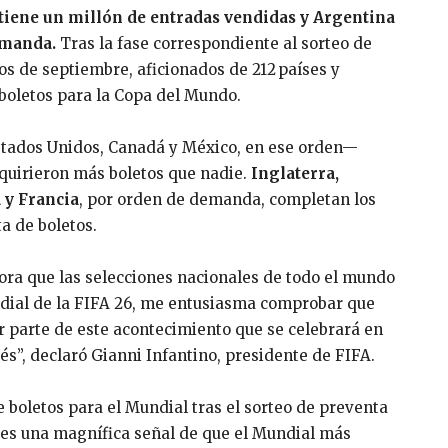
tiene un millón de entradas vendidas y Argentina
emanda.
Tras la fase correspondiente al sorteo de
s de septiembre, aficionados de 212 países y
 boletos para la Copa del Mundo.
Estados Unidos, Canadá y México, en ese orden—
dquirieron más boletos que nadie.
Inglaterra,
 y Francia
, por orden de demanda, completan los
a de boletos.
ra que las selecciones nacionales de todo el mundo
ndial de la FIFA 26, me entusiasma comprobar que
 parte de este acontecimiento que se celebrará en
s”, declaró Gianni Infantino, presidente de FIFA.
 boletos para el Mundial tras el sorteo de preventa
 y es una magnífica señal de que el Mundial más