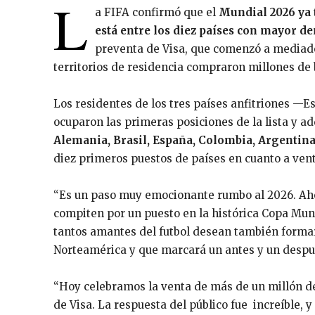
L
a FIFA confirmó que el
Mundial 2026 ya 
está entre los diez países con mayor d
preventa de Visa, que comenzó a mediado
territorios de residencia compraron millones de
Los residentes de los tres países anfitriones —
ocuparon las primeras posiciones de la lista y a
Alemania, Brasil, España, Colombia, Argentina
diez primeros puestos de países en cuanto a vent
“Es un paso muy emocionante rumbo al 2026. Aho
compiten por un puesto en la histórica Copa Mu
tantos amantes del futbol desean también formar
Norteamérica y que marcará un antes y un despué
“Hoy celebramos la venta de más de un millón de
de Visa. La respuesta del público fue increíble,