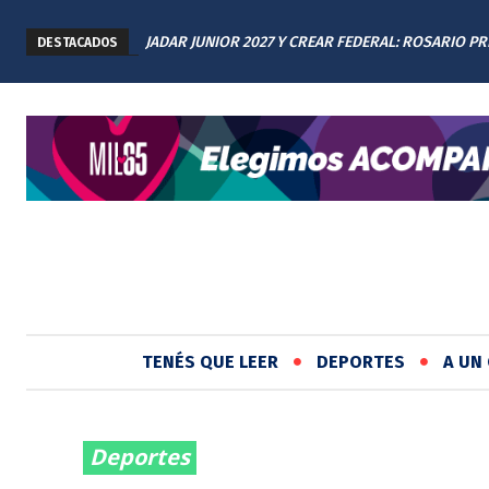
JADAR JUNIOR 2027 Y CREAR FEDERAL: ROSARIO P
DESTACADOS
LOS AVANCES A TODAS LAS PROVINCIAS ARGENTIN
TENÉS QUE LEER
DEPORTES
A UN 
Deportes