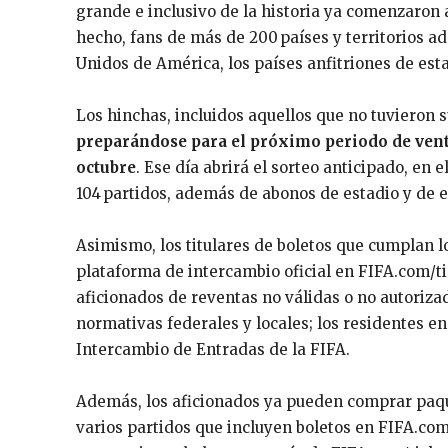
grande e inclusivo de la historia ya comenzaron 
hecho, fans de más de 200 países y territorios a
Unidos de América, los países anfitriones de esta 
Los hinchas, incluidos aquellos que no tuvieron s
preparándose para el próximo periodo de vent
octubre
. Ese día abrirá el sorteo anticipado, en 
104 partidos, además de abonos de estadio y de 
Asimismo, los titulares de boletos que cumplan lo
plataforma de intercambio oficial en FIFA.com/tic
aficionados de reventas no válidas o no autorizad
normativas federales y locales; los residentes e
Intercambio de Entradas de la FIFA.
Además, los aficionados ya pueden comprar paque
varios partidos que incluyen boletos en FIFA.co