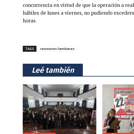
concurrencia en virtud de que la operación a re
hábiles de lunes a viernes, no pudiendo excederse
horas.
TAGS
reuniones familiares
⠀Leé también⠀