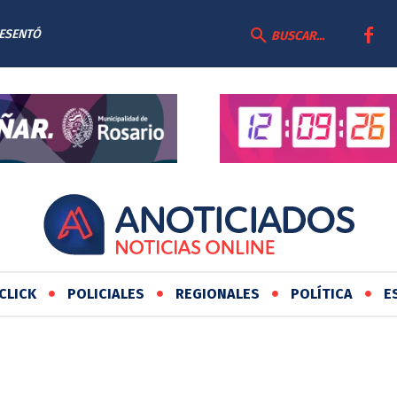
RESENTÓ
O DE
BUSCAR...
AS
CLICK
POLICIALES
REGIONALES
POLÍTICA
E