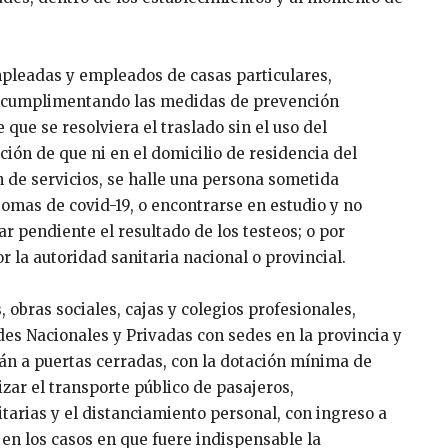
mpleadas y empleados de casas particulares,
, cumplimentando las medidas de prevención
que se resolviera el traslado sin el uso del
ción de que ni en el domicilio de residencia del
ón de servicios, se halle una persona sometida
omas de covid-19, o encontrarse en estudio y no
r pendiente el resultado de los testeos; o por
 la autoridad sanitaria nacional o provincial.
obras sociales, cajas y colegios profesionales,
des Nacionales y Privadas con sedes en la provincia y
án a puertas cerradas, con la dotación mínima de
izar el transporte público de pasajeros,
rias y el distanciamiento personal, con ingreso a
 en los casos en que fuere indispensable la