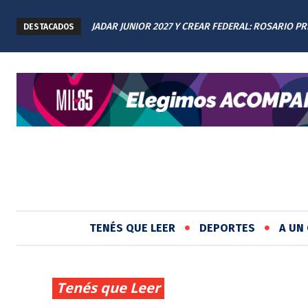
JADAR JUNIOR 2027 Y CREAR FEDERAL: ROSARIO P
SALTA 2141: FAMILIARES RENOVARON EL RECLAM
DESTACADOS
LOS AVANCES A TODAS LAS PROVINCIAS ARGENTIN
JUSTICIA EN EL MEMORIAL
TENÉS QUE LEER
DEPORTES
A UN 
Tenés que Leer