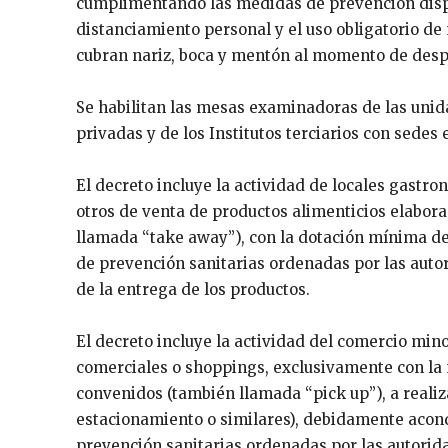
cumplimentando las medidas de prevención dispue
distanciamiento personal y el uso obligatorio d
cubran nariz, boca y mentón al momento de despl
Se habilitan las mesas examinadoras de las uni
privadas y de los Institutos terciarios con sedes 
El decreto incluye la actividad de locales gastron
otros de venta de productos alimenticios elabora
llamada “take away”), con la dotación mínima d
de prevención sanitarias ordenadas por las auto
de la entrega de los productos.
El decreto incluye la actividad del comercio min
comerciales o shoppings, exclusivamente con la
convenidos (también llamada “pick up”), a realiz
estacionamiento o similares), debidamente aco
prevención sanitarias ordenadas por las autorid