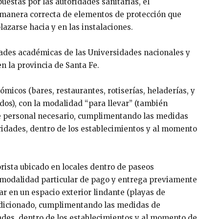
stas por las autoridades sanitarias, el
e manera correcta de elementos de protección que
azarse hacia y en las instalaciones.
dades académicas de las Universidades nacionales y
en la provincia de Santa Fe.
ómicos (bares, restaurantes, rotiserías, heladerías, y
dos), con la modalidad “para llevar” (también
e personal necesario, cumplimentando las medidas
ridades, dentro de los establecimientos y al momento
orista ubicado en locales dentro de paseos
 modalidad particular de pago y entrega previamente
ar en un espacio exterior lindante (playas de
ndicionado, cumplimentando las medidas de
ades, dentro de los establecimientos y al momento de